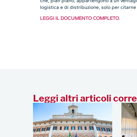
che, pian piano, appartengono a un ventaglio
logistica e di distribuzione, solo per citarne
LEGGI IL DOCUMENTO COMPLETO
.
Leggi altri articoli corre