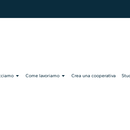
cciamo
Come lavoriamo
Crea una cooperativa
Stud