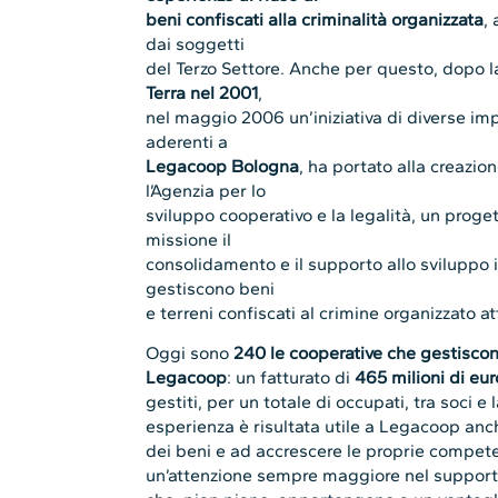
beni confiscati alla criminalità organizzata
,
dai soggetti
del Terzo Settore. Anche per questo, dopo l
Terra nel 2001
,
nel maggio 2006 un’iniziativa di diverse im
aderenti a
Legacoop Bologna
, ha portato alla creazion
l’Agenzia per lo
sviluppo cooperativo e la legalità, un proget
missione il
consolidamento e il supporto allo sviluppo 
gestiscono beni
e terreni confiscati al crimine organizzato a
Oggi sono
240 le cooperative che gestiscon
Legacoop
: un fatturato di
465 milioni di eur
gestiti, per un totale di occupati, tra soci e 
esperienza è risultata utile a Legacoop anch
dei beni e ad accrescere le proprie compet
un’attenzione sempre maggiore nel supporto