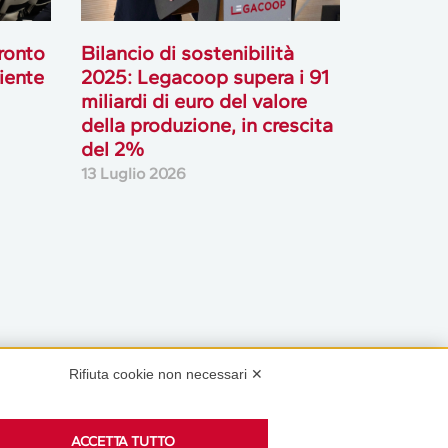
ronto
Bilancio di sostenibilità
biente
2025: Legacoop supera i 91
miliardi di euro del valore
della produzione, in crescita
del 2%
13 Luglio 2026
Rifiuta cookie non necessari ✕
Podcast
ACCETTA TUTTO