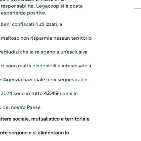
responsabilità. Legacoop si è posta
 esperienze positive.
beni confiscati riutilizzati, a
o mafioso non risparmia nessun territorio
regiudizi che la relegano a un’esclusiva
i ci sono realtà disponibili e interessate a
ell’Agenzia nazionale beni sequestrati e
 2024 sono in tutto
42.419
i beni in
o del nostro Paese.
ttere sociale, mutualistico e territoriale
ente sorgono e si alimentano le