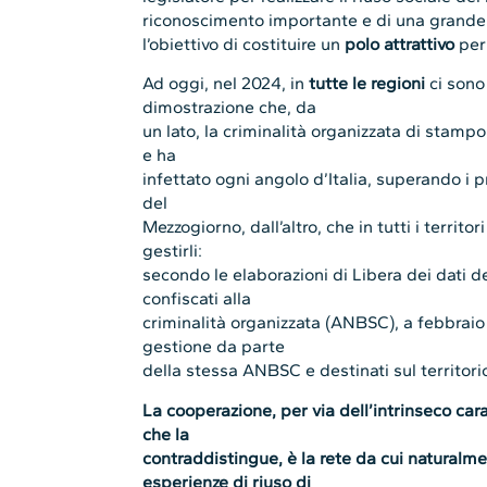
riconoscimento importante e di una grande 
l’obiettivo di costituire un
polo attrattivo
per
Ad oggi, nel 2024, in
tutte le regioni
ci sono 
dimostrazione che, da
un lato, la criminalità organizzata di stamp
e ha
infettato ogni angolo d’Italia, superando i p
del
Mezzogiorno, dall’altro, che in tutti i territor
gestirli:
secondo le elaborazioni di Libera dei dati d
confiscati alla
criminalità organizzata (ANBSC), a febbraio
gestione da parte
della stessa ANBSC e destinati sul territori
La cooperazione, per via dell’intrinseco cara
che la
contraddistingue, è la rete da cui naturalm
esperienze di riuso di