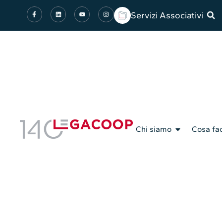
Servizi Associativi
Chi siamo
Cosa fa