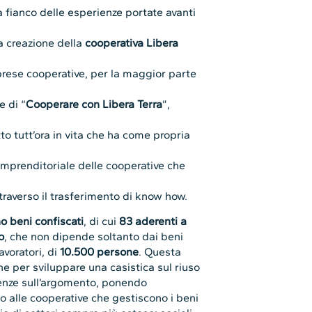
 a fianco delle esperienze portate avanti
a creazione della
cooperativa Libera
prese cooperative, per la maggior parte
e di “
Cooperare con Libera Terra
”,
to tutt’ora in vita che ha come propria
imprenditoriale delle cooperative che
ttraverso il trasferimento di know how.
o beni confiscati
, di cui
83 aderenti a
o
, che non dipende soltanto dai beni
lavoratori, di
10.500 persone
. Questa
e per sviluppare una casistica sul riuso
enze sull’argomento, ponendo
 alle cooperative che gestiscono i beni