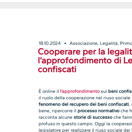
18.10.2024
Associazione
,
Legalità
,
Primo
Cooperare per la legalit
l’approfondimento di L
confiscati
È online il
l’approfondimento
sui
beni confis
il ruolo della cooperazione nel riuso social
fenomeno del recupero dei beni confiscati
,
bene, ripercorre il
processo normativo
che h
racconta alcune
storie di successo
che fann
profuso in questo campo. Oggi la cooperazio
legislatore per realizzare il riuso sociale dei 