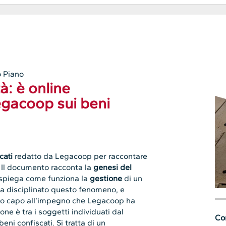
 Piano
à: è online
egacoop sui beni
cati
redatto da Legacoop per raccontare
e. Il documento racconta la
genesi del
 spiega come funziona la
gestione
di un
a disciplinato questo fenomeno, e
o capo all’impegno che Legacoop ha
ne è tra i soggetti individuati dal
Con
beni confiscati. Si tratta di un