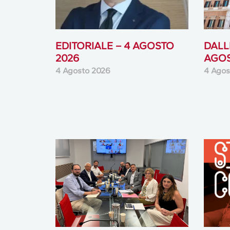
EDITORIALE – 4 AGOSTO
DALLE
2026
AGOS
4 Agosto 2026
4 Agos