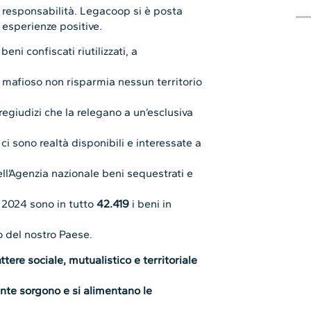
responsabilità. Legacoop si è posta
 esperienze positive.
beni confiscati riutilizzati, a
o mafioso non risparmia nessun territorio
regiudizi che la relegano a un’esclusiva
i ci sono realtà disponibili e interessate a
ell’Agenzia nazionale beni sequestrati e
 2024 sono in tutto
42.419
i beni in
o del nostro Paese.
ttere sociale, mutualistico e territoriale
ente sorgono e si alimentano le