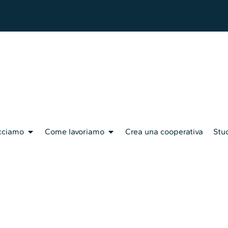
cciamo
Come lavoriamo
Crea una cooperativa
Stud