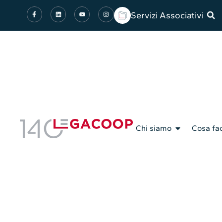
Servizi Associativi
Chi siamo
Cosa fa