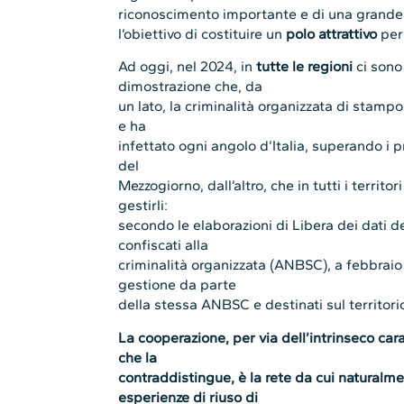
riconoscimento importante e di una grande 
l’obiettivo di costituire un
polo attrattivo
per
Ad oggi, nel 2024, in
tutte le regioni
ci sono 
dimostrazione che, da
un lato, la criminalità organizzata di stamp
e ha
infettato ogni angolo d’Italia, superando i p
del
Mezzogiorno, dall’altro, che in tutti i territor
gestirli:
secondo le elaborazioni di Libera dei dati d
confiscati alla
criminalità organizzata (ANBSC), a febbraio
gestione da parte
della stessa ANBSC e destinati sul territori
La cooperazione, per via dell’intrinseco cara
che la
contraddistingue, è la rete da cui naturalm
esperienze di riuso di