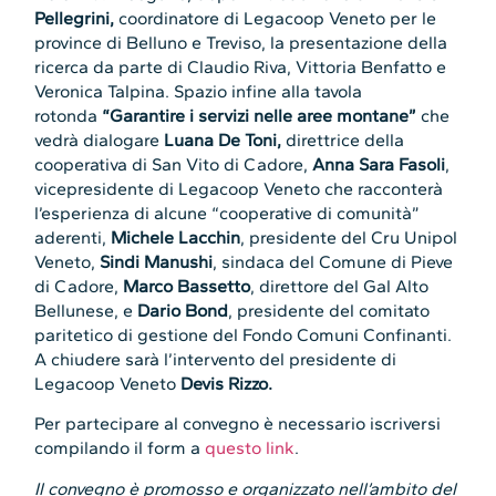
Pellegrini,
coordinatore di Legacoop Veneto per le
province di Belluno e Treviso, la
presentazione della
ricerca da parte di Claudio Riva, Vittoria Benfatto e
Veronica Talpina. Spazio infine alla tavola
rotonda
“Garantire i servizi nelle aree montane”
che
vedrà dialogare
Luana De Toni,
direttrice della
cooperativa di San Vito di Cadore,
Anna Sara Fasoli
,
vicepresidente di Legacoop Veneto che racconterà
l’esperienza di alcune “cooperative di comunità”
aderenti,
Michele Lacchin
, presidente del Cru Unipol
Veneto,
Sindi Manushi
, sindaca del Comune di Pieve
di Cadore,
Marco Bassetto
, direttore del Gal Alto
Bellunese, e
Dario Bond
, presidente del comitato
paritetico di gestione del Fondo Comuni Confinanti.
A chiudere sarà l’intervento del presidente di
Legacoop Veneto
Devis Rizzo.
Per partecipare al convegno è necessario iscriversi
compilando il form a
questo link
.
Il convegno è promosso e organizzato nell’ambito del