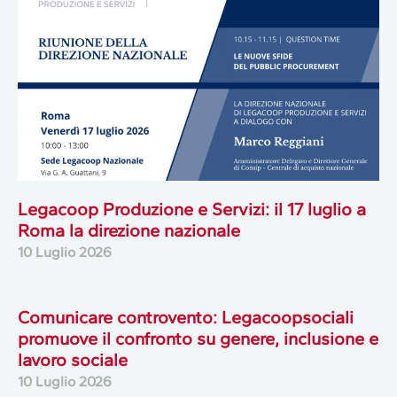
Legacoop Produzione e Servizi: il 17 luglio a
Roma la direzione nazionale
10 Luglio 2026
Comunicare controvento: Legacoopsociali
promuove il confronto su genere, inclusione e
lavoro sociale
10 Luglio 2026