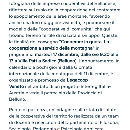
fotografia delle imprese cooperative del Bellunese,
riflettere sul ruolo della cooperazione nel contrastare
lo spopolamento delle aree montane, favorendo
anche una loro maggiore vivibilità, e promuovere il
modello delle “cooperative di comunità” che qui
trovano terreno fertile di nascita e sviluppo. Queste
le finalità del convegno
“Cooperare in quota. La
cooperazione a servizio della montagna”
in
programma
martedì 17 dicembre, dalle ore 9.30 alle
13
a Villa Patt a Sedico (Belluno)
. L’appuntamento, in
calendario a pochi giorni dalla Giornata
internazionale della montagna dell’11 dicembre, è
organizzato e promosso da
Legacoop
Veneto
nell’ambito di un progetto Interreg Italia-
Austria e vede il patrocinio della Provincia di
Belluno.
Punto di partenza, un’indagine sullo stato di salute
delle cooperative del territorio realizzata da un team
di docenti e ricercatori del Dipartimento di Filosofia,
Sociologia, Pedagogia e Psicologia applicata