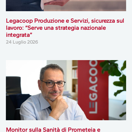
Legacoop Produzione e Servizi, sicurezza sul
lavoro: “Serve una strategia nazionale
integrata”
24 Luglio 2026
Monitor sulla Sanità di Prometeia e