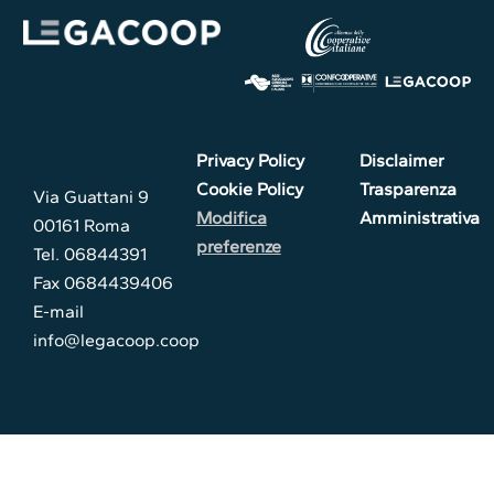
Privacy Policy
Disclaimer
Cookie Policy
Trasparenza
Via Guattani 9
Modifica
Amministrativa
00161 Roma
preferenze
Tel. 06844391
Fax 0684439406
E-mail
info@legacoop.coop