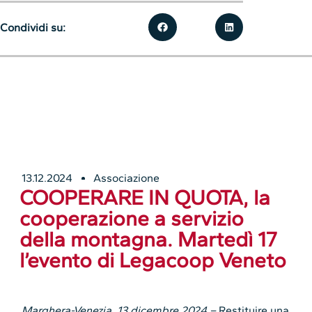
Condividi su:
13.12.2024
Associazione
COOPERARE IN QUOTA, la
cooperazione a servizio
della montagna. Martedì 17
l’evento di Legacoop Veneto
Marghera-Venezia, 13 dicembre 2024 –
Restituire una