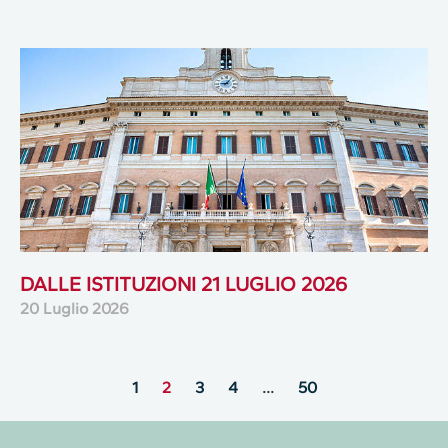
DALLE ISTITUZIONI 21 LUGLIO 2026
20 Luglio 2026
1
2
3
4
…
50