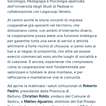
Sociologia, Pedagogia e Psicologia applicata
dell’Università degli Studi di Padova in
collaborazione con Legacoop Veneto.
Al centro anche le storie vincenti di imprese
cooperative già operanti nel territorio, che
dimostrano come, con ambiti d’intervento diversi,
la cooperazione possa avere una funzione strategica
per garantire tutta una serie di servizi e attività
altrimenti a forte rischio di chiusura: si pensi solo ai
bar e ai negozi di prossimità, che oltre ad essere
esercizi commerciali sono anche luoghi di socialità e
di coesione. E ancora, esperienze che comprovano
come la cooperazione resti fondamentale per
valorizzare e tutelare le zone montane, e per
rafforzarne e mantenerne vive le comunità.
Ad aprire la mattinata i saluti istituzionali di
Roberto
Padrin
, presidente della Provincia di
Belluno,
Christian Roldo
, sindaco del Comune di
Sedico, e
Matteo Aguanno
, direttore del Gal Prealpi