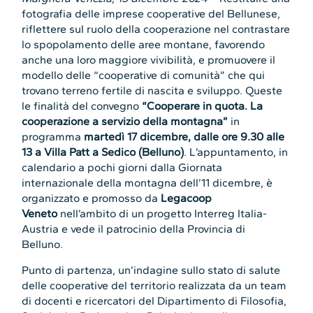
fotografia delle imprese cooperative del Bellunese,
riflettere sul ruolo della cooperazione nel contrastare
lo spopolamento delle aree montane, favorendo
anche una loro maggiore vivibilità, e promuovere il
modello delle “cooperative di comunità” che qui
trovano terreno fertile di nascita e sviluppo. Queste
le finalità del convegno
“Cooperare in quota. La
cooperazione a servizio della montagna”
in
programma
martedì 17 dicembre, dalle ore 9.30 alle
13
a Villa Patt a Sedico (Belluno)
. L’appuntamento, in
calendario a pochi giorni dalla Giornata
internazionale della montagna dell’11 dicembre, è
organizzato e promosso da
Legacoop
Veneto
nell’ambito di un progetto Interreg Italia-
Austria e vede il patrocinio della Provincia di
Belluno.
Punto di partenza, un’indagine sullo stato di salute
delle cooperative del territorio realizzata da un team
di docenti e ricercatori del Dipartimento di Filosofia,