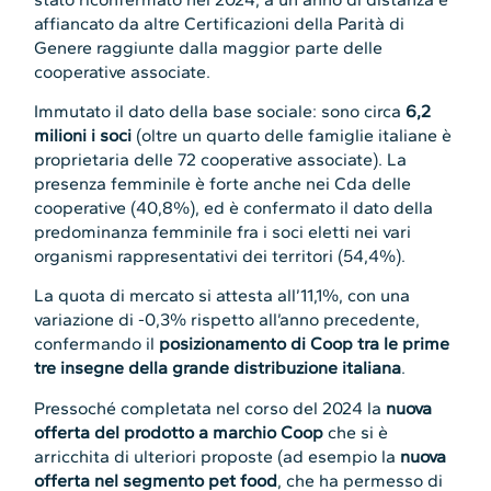
affiancato da altre Certificazioni della Parità di
Genere raggiunte dalla maggior parte delle
cooperative associate.
Immutato il dato della base sociale: sono circa
6,2
milioni i soci
(oltre un quarto delle famiglie italiane è
proprietaria delle 72 cooperative associate). La
presenza femminile è forte anche nei Cda delle
cooperative (40,8%), ed è confermato il dato della
predominanza femminile fra i soci eletti nei vari
organismi rappresentativi dei territori (54,4%).
La quota di mercato si attesta all’11,1%, con una
variazione di -0,3% rispetto all’anno precedente,
confermando il
posizionamento di Coop tra le prime
tre insegne della grande distribuzione italiana
.
Pressoché completata nel corso del 2024 la
nuova
offerta del prodotto a marchio Coop
che si è
arricchita di ulteriori proposte (ad esempio la
nuova
offerta nel segmento pet food
, che ha permesso di