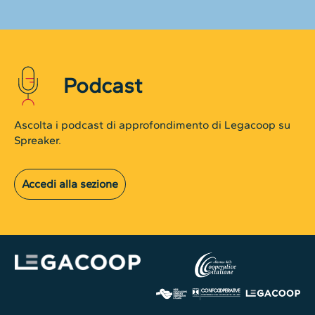
Podcast
Ascolta i podcast di approfondimento di Legacoop su
Spreaker.
Accedi alla sezione