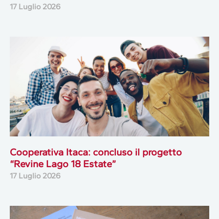
17 Luglio 2026
Cooperativa Itaca: concluso il progetto
“Revine Lago 18 Estate”
17 Luglio 2026