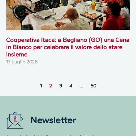
Cooperativa Itaca: a Begliano (GO) una Cena
in Bianco per celebrare il valore dello stare
insieme
17 Luglio 2026
1
2
3
4
…
50
Newsletter