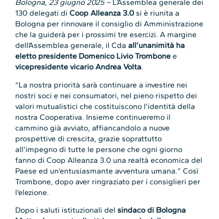
Bologna, 23 giugno 2025 –
L’Assemblea generale dei
130 delegati di
Coop Alleanza 3.0
si è riunita a
Bologna per rinnovare il consiglio di Amministrazione
che la guiderà per i prossimi tre esercizi. A margine
dell’Assemblea generale, il Cda
all’unanimità ha
eletto presidente Domenico Livio Trombone
e
vicepresidente vicario Andrea Volta
.
“La nostra priorità sarà continuare a investire nei
nostri soci e nei consumatori, nel pieno rispetto dei
valori mutualistici che costituiscono l’identità della
nostra Cooperativa. Insieme continueremo il
cammino già avviato, affiancandolo a nuove
prospettive di crescita, grazie soprattutto
all’impegno di tutte le persone che ogni giorno
fanno di Coop Alleanza 3.0 una realtà economica del
Paese ed un’entusiasmante avventura umana.” Così
Trombone, dopo aver ringraziato per i consiglieri per
l’elezione.
Dopo i saluti istituzionali del
sindaco di Bologna