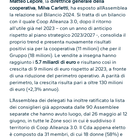
Matteo Lepore
, la
direttrice generale della
cooperativa
,
Milva Carletti
, ha esposto all’Assemblea
la relazione sul Bilancio 2024. Si tratta di un bilancio
con il quale Coop Alleanza 3.0, dopo il ritorno
all’utile già nel 2023 – con un anno di anticipo
rispetto al piano strategico 2023/2027 -, consolida il
proprio trend e presenta nuovamente risultati
positivi sia per la cooperativa (11 milioni) che per il
Gruppo (18 milioni). Le vendite a insegna hanno
raggiunto i
5.7 miliardi di euro
e risultano così in
crescita di 9 milioni di euro rispetto al 2023, a fronte
di una riduzione del perimetro operativo. A parità di
perimetro, la crescita risulta pari a oltre 130 milioni
di euro (+2,3% annuo).
L’Assemblea dei delegati ha inoltre ratificato la lista
dei consiglieri già approvata dalle 90 Assemblee
separate che hanno avuto luogo, dal 26 maggio al 12
giugno, in tutte le Zone soci in cui è suddiviso il
territorio di Coop Alleanza 3.0. Il Cda appena eletto
è composto da 31 membri, di cui 18 donne (58%) e