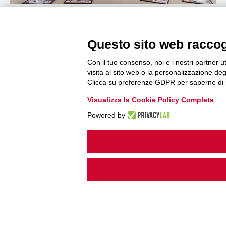
LE NOSTRE COOPERATIVE – 4 AGOSTO
2026
Questo sito web raccogli
4 Agosto 2026
Con il tuo consenso, noi e i nostri partner u
visita al sito web o la personalizzazione degl
Clicca su preferenze GDPR per saperne di 
Visualizza la Cookie Policy Completa
Powered by
CFI, pubblicati i risultati del progetto
europeo small2big: 52 cooperative finanziate
e oltre 18 milioni di euro di investimenti