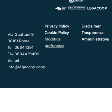
Privacy Policy
Disclaimer
Cookie Policy
Trasparenza
Via Guattani 9
Modifica
Amministrativa
00161 Roma
preferenze
Tel. 06844391
Fax 0684439406
E-mail
info@legacoop.coop