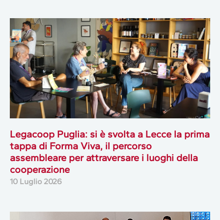
Legacoop Puglia: si è svolta a Lecce la prima
tappa di Forma Viva, il percorso
assembleare per attraversare i luoghi della
cooperazione
10 Luglio 2026