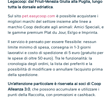
Legacoop: dal Friuli-Venezia Giulia alla Puglia, lungo
tutta la dorsale adriatica
.
Sul sito
pet.easycoop.com
è possibile acquistare i
migliori marchi del settore insieme alle linee a
marchio Coop dedicate agli animali: Amici Speciali, e
le gamme premium Plat du Jour, Es!go e Imprinta.
Il servizio è pensato per essere flessibile: nessun
limite minimo di spesa, consegna in 1-3 giorni
lavorativi e costo di spedizione di 5 euro (gratuito per
le spese di oltre 50 euro). Tra le funzionalità: la
cronologia degli ordini, la lista dei preferiti e la
possibilità di modificare o annullare l’acquisto prima
della spedizione.
Un’attenzione particolare è riservata ai soci di Coop
Alleanza 3.0
, che possono accumulare e utilizzare i
punti della Raccolta, con promozioni e cashback.