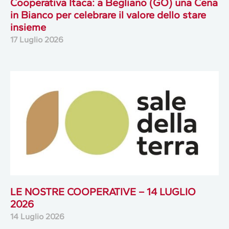
Cooperativa Itaca: a Begliano (GO) una Cena
in Bianco per celebrare il valore dello stare
insieme
17 Luglio 2026
LE NOSTRE COOPERATIVE – 14 LUGLIO
2026
14 Luglio 2026