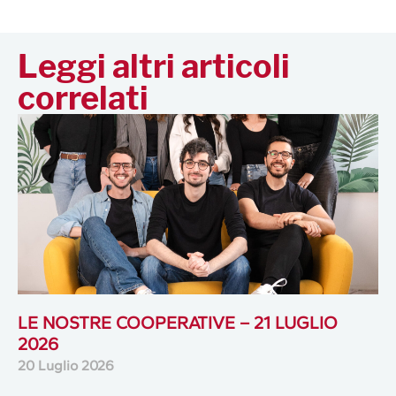
Leggi altri articoli
correlati
LE NOSTRE COOPERATIVE – 21 LUGLIO
2026
20 Luglio 2026