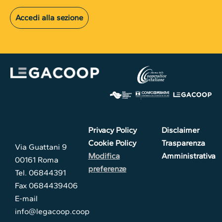
Accedi alla sezione
Privacy Policy
Disclaimer
Cookie Policy
Trasparenza
Via Guattani 9
Modifica
Amministrativa
00161 Roma
preferenze
Tel. 06844391
Fax 0684439406
E-mail
info@legacoop.coop