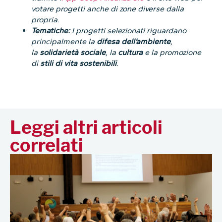
votare progetti anche di zone diverse dalla
propria.
Tematiche:
I progetti selezionati riguardano
principalmente la
difesa dell’ambiente
,
la
solidarietà sociale
, la
cultura
e la promozione
di
stili di vita sostenibili
.
Leggi altri articoli
correlati