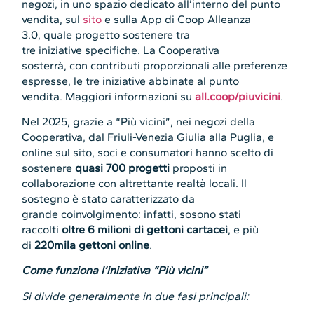
negozi, in uno spazio dedicato all’interno del punto
vendita, sul
sito
e sulla App di Coop Alleanza
3.0, quale progetto sostenere tra
tre iniziative specifiche. La Cooperativa
sosterrà, con contributi proporzionali alle preferenze
espresse, le tre iniziative abbinate al punto
vendita. Maggiori informazioni su
all.coop/piuvicini
.
Nel 2025, grazie a “Più vicini”, nei negozi della
Cooperativa, dal Friuli-Venezia Giulia alla Puglia, e
online sul sito, soci e consumatori hanno scelto di
sostenere
quasi 700 progetti
proposti in
collaborazione con altrettante realtà locali. Il
sostegno è stato caratterizzato da
grande coinvolgimento: infatti, sosono stati
raccolti
oltre 6 milioni di gettoni cartacei
, e più
di
220mila gettoni online
.
Come funziona l’iniziativa “Più vicini”
Si divide generalmente in due fasi principali: