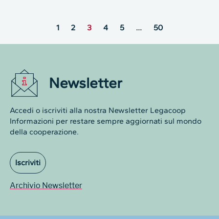
1
2
3
4
5
…
50
Newsletter
Accedi o iscriviti alla nostra Newsletter Legacoop
Informazioni per restare sempre aggiornati sul mondo
della cooperazione.
Iscriviti
Archivio Newsletter