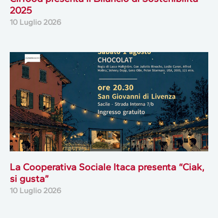
2025
10 Luglio 2026
La Cooperativa Sociale Itaca presenta “Ciak,
si gusta”
10 Luglio 2026