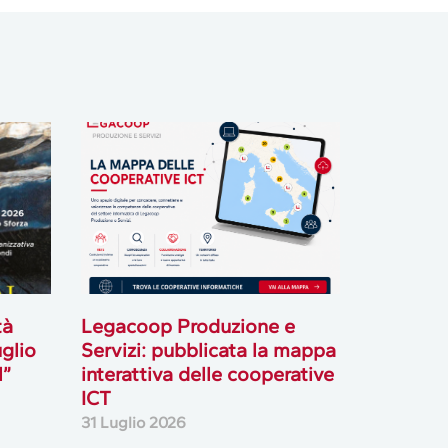
tà
Legacoop Produzione e
uglio
Servizi: pubblicata la mappa
l”
interattiva delle cooperative
ICT
31 Luglio 2026