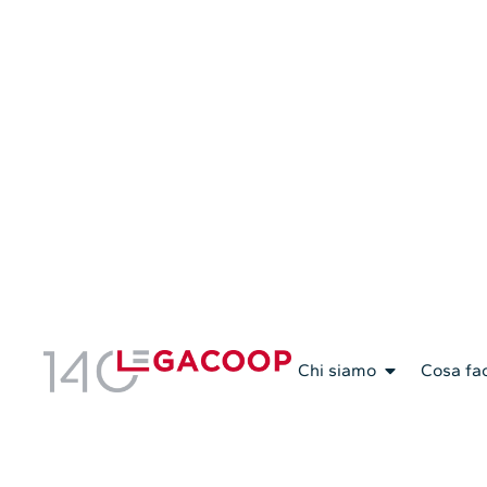
Servizi Associativi
Chi siamo
Cosa fa