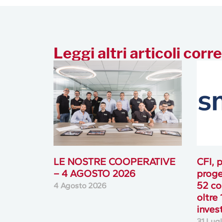
Leggi altri articoli corre
LE NOSTRE COOPERATIVE
CFI, p
– 4 AGOSTO 2026
proge
52 co
4 Agosto 2026
oltre 
inves
31 Lug