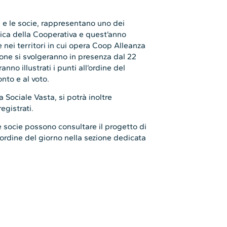
i e le socie, rappresentano uno dei
ica della Cooperativa e quest’anno
e nei territori in cui opera Coop Alleanza
one si svolgeranno in presenza dal 22
nno illustrati i punti all’ordine del
onto e al voto.
Sociale Vasta, si potrà inoltre
egistrati.
 socie possono consultare il progetto di
all’ordine del giorno nella sezione dedicata