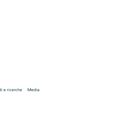
i e ricerche
Media