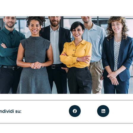
dividi su: