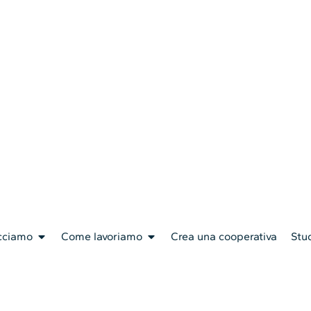
cciamo
Come lavoriamo
Crea una cooperativa
Stud