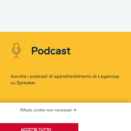
Podcast
Rifiuta cookie non necessari ✕
Ascolta i podcast di approfondimento di Legacoop
ACCETTA TUTTO
su Spreaker.
ACCETTA NECESSARI
Accedi alla sezione
Preferenze GDPR