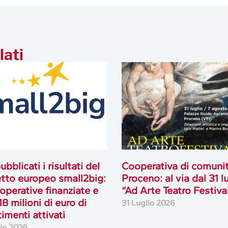
lati
ubblicati i risultati del
Cooperativa di comuni
tto europeo small2big:
Proceno: al via dal 31 l
operative finanziate e
“Ad Arte Teatro Festiva
18 milioni di euro di
31 Luglio 2026
timenti attivati
lio 2026