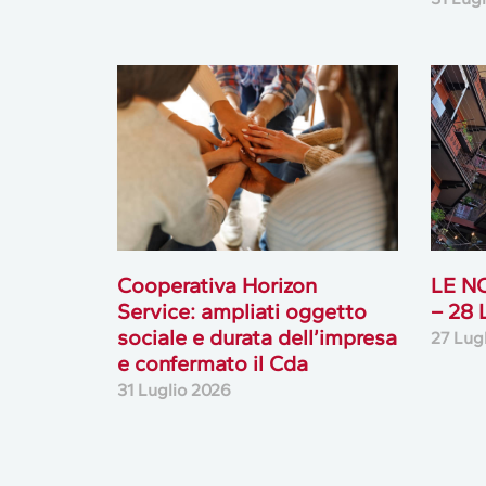
Cooperativa Horizon
LE N
Service: ampliati oggetto
– 28
sociale e durata dell’impresa
27 Lug
e confermato il Cda
31 Luglio 2026