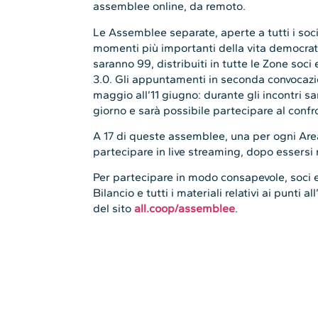
Le Assemblee separate, aperte a tutti i soc
momenti più importanti della vita democrat
saranno 99, distribuiti in tutte le Zone soci 
3.0. Gli appuntamenti in seconda convocazi
maggio all’11 giugno: durante gli incontri sara
giorno e sarà possibile partecipare al confr
A 17 di queste assemblee, una per ogni Area 
partecipare in live streaming, dopo essersi r
Per partecipare in modo consapevole, soci e
Bilancio e tutti i materiali relativi ai punti 
del sito
all.coop/assemblee
.