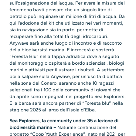
sull’ossigenazione dell’acqua. Per avere la misura del
fenomeno basti pensare che un singolo litro di
petrolio può inquinare un milione di litri di acqua. Da
qui l’adozione del kit che utilizzato nei vari momenti,
sia in navigazione sia in porto, permette di
recuperare fino alla totalità degli idrocarburi.
Anywave sarà anche luogo di incontro e di racconto
della biodiversità marina. E incrocerà e sosterrà
“Foresta Blu” nella tappa adriatica dove a seguito
del monitoraggio ospiterà a bordo scienziati, biologi
marini e attivisti per illustrare i risultati. A settembre
poi a salpare sulla Anywave, per un’uscita didattica
nella zona del Conero, saranno anche 10 ragazzi
selezionati tra i 100 della community di giovani che
da aprile sono impegnati nel progetto Sea Explorers.
E la barca sarà ancora partner di “Foresta blu” nella
stagione 2025 al largo dell’isola d’Elba.
Sea Explorers, la community under 35 a lezione di
biodiversità marina –
Naturale continuazione del
progetto “Coop Youth Experience”, nato nel 2021 per