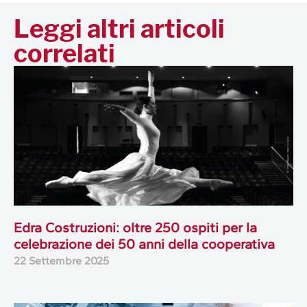
Leggi altri articoli
correlati
Edra Costruzioni: oltre 250 ospiti per la
celebrazione dei 50 anni della cooperativa
22 Settembre 2025