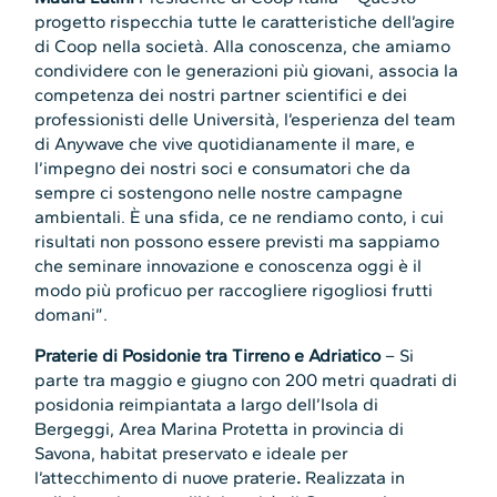
progetto rispecchia tutte le caratteristiche dell’agire
di Coop nella società. Alla conoscenza, che amiamo
condividere con le generazioni più giovani, associa la
competenza dei nostri partner scientifici e dei
professionisti delle Università, l’esperienza del team
di Anywave che vive quotidianamente il mare, e
l’impegno dei nostri soci e consumatori che da
sempre ci sostengono nelle nostre campagne
ambientali. È una sfida, ce ne rendiamo conto, i cui
risultati non possono essere previsti ma sappiamo
che seminare innovazione e conoscenza oggi è il
modo più proficuo per raccogliere rigogliosi frutti
domani”.
Praterie di Posidonie tra Tirreno e Adriatico
– Si
parte tra maggio e giugno con 200 metri quadrati di
posidonia reimpiantata a largo dell’Isola di
Bergeggi, Area Marina Protetta in provincia di
Savona, habitat preservato e ideale per
l’attecchimento di nuove praterie
.
Realizzata in