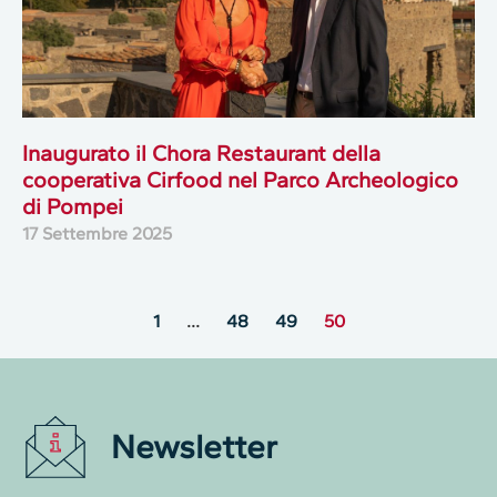
Inaugurato il Chora Restaurant della
cooperativa Cirfood nel Parco Archeologico
di Pompei
17 Settembre 2025
1
…
48
49
50
Newsletter