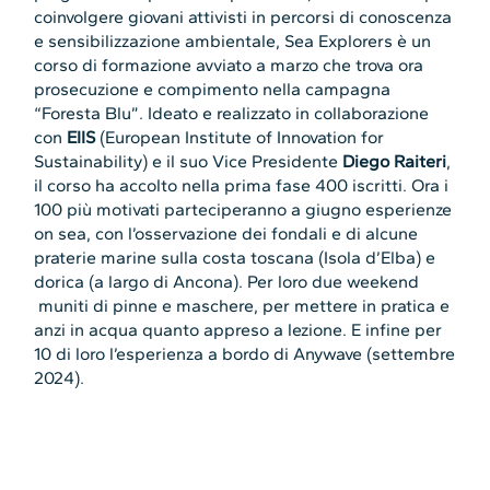
coinvolgere giovani attivisti in percorsi di conoscenza
e sensibilizzazione ambientale, Sea Explorers è un
corso di formazione avviato a marzo che trova ora
prosecuzione e compimento nella campagna
“Foresta Blu”. Ideato e realizzato in collaborazione
con
EIIS
(European Institute of Innovation for
Sustainability) e il suo Vice Presidente
Diego Raiteri
,
il corso ha accolto nella prima fase 400 iscritti. Ora i
100 più motivati parteciperanno a giugno esperienze
on sea, con l’osservazione dei fondali e di alcune
praterie marine sulla costa toscana (Isola d’Elba) e
dorica (a largo di Ancona). Per loro due weekend
muniti di pinne e maschere, per mettere in pratica e
anzi in acqua quanto appreso a lezione. E infine per
10 di loro l’esperienza a bordo di Anywave (settembre
2024).