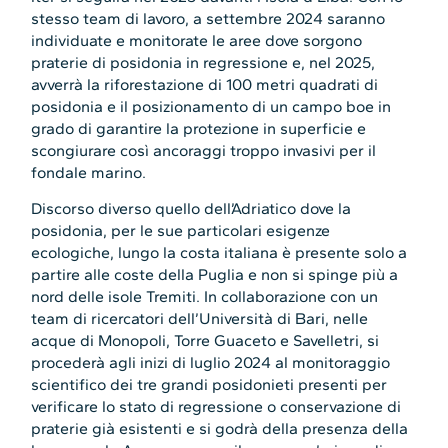
stesso team di lavoro, a settembre 2024 saranno
individuate e monitorate le aree dove sorgono
praterie di posidonia in regressione e, nel 2025,
avverrà la riforestazione di 100 metri quadrati di
posidonia e il posizionamento di un campo boe in
grado di garantire la protezione in superficie e
scongiurare così ancoraggi troppo invasivi per il
fondale marino.
Discorso diverso quello dell’Adriatico dove la
posidonia, per le sue particolari esigenze
ecologiche, lungo la costa italiana è presente solo a
partire alle coste della Puglia e non si spinge più a
nord delle isole Tremiti. In collaborazione con un
team di ricercatori dell’Università di Bari, nelle
acque di Monopoli, Torre Guaceto e Savelletri, si
procederà agli inizi di luglio 2024 al monitoraggio
scientifico dei tre grandi posidonieti presenti per
verificare lo stato di regressione o conservazione di
praterie già esistenti e si godrà della presenza della