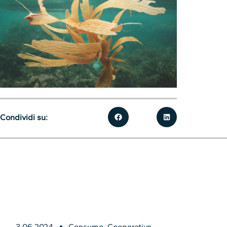
Condividi su:
3.06.2024
Consumo
,
Cooperative