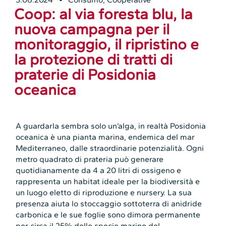
Coop: al via foresta blu, la
nuova campagna per il
monitoraggio, il ripristino e
la protezione di tratti di
praterie di Posidonia
oceanica
A guardarla sembra solo un’alga, in realtà Posidonia
oceanica è una pianta marina, endemica del mar
Mediterraneo, dalle straordinarie potenzialità. Ogni
metro quadrato di prateria può generare
quotidianamente da 4 a 20 litri di ossigeno e
rappresenta un habitat ideale per la biodiversità e
un luogo eletto di riproduzione e nursery. La sua
presenza aiuta lo stoccaggio sottoterra di anidride
carbonica e le sue foglie sono dimora permanente
per circa il 25% delle specie marine del