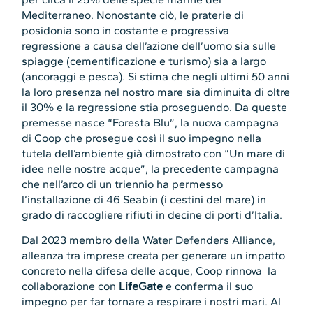
Mediterraneo. Nonostante ciò, le praterie di
posidonia sono in costante e progressiva
regressione a causa dell’azione dell’uomo sia sulle
spiagge (cementificazione e turismo) sia a largo
(ancoraggi e pesca). Si stima che negli ultimi 50 anni
la loro presenza nel nostro mare sia diminuita di oltre
il 30% e la regressione stia proseguendo. Da queste
premesse nasce “Foresta Blu”, la nuova campagna
di Coop che prosegue così il suo impegno nella
tutela dell’ambiente già dimostrato con “Un mare di
idee nelle nostre acque”, la precedente campagna
che nell’arco di un triennio ha permesso
l’installazione di 46 Seabin (i cestini del mare) in
grado di raccogliere rifiuti in decine di porti d’Italia.
Dal 2023 membro della Water Defenders Alliance,
alleanza tra imprese creata per generare un impatto
concreto nella difesa delle acque, Coop rinnova la
collaborazione con
LifeGate
e conferma il suo
impegno per far tornare a respirare i nostri mari. Al