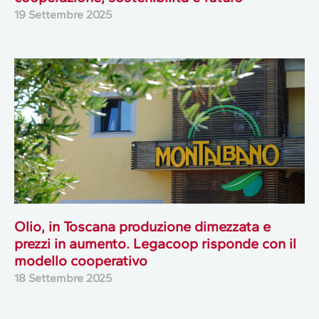
19 Settembre 2025
Olio, in Toscana produzione dimezzata e
prezzi in aumento. Legacoop risponde con il
modello cooperativo
18 Settembre 2025