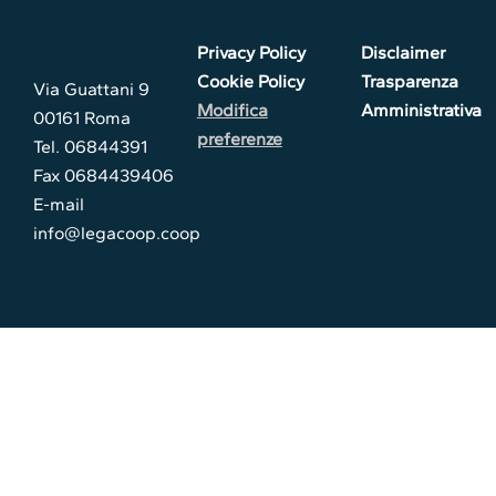
Privacy Policy
Disclaimer
Cookie Policy
Trasparenza
Via Guattani 9
Modifica
Amministrativa
00161 Roma
preferenze
Tel. 06844391
Fax 0684439406
E-mail
info@legacoop.coop