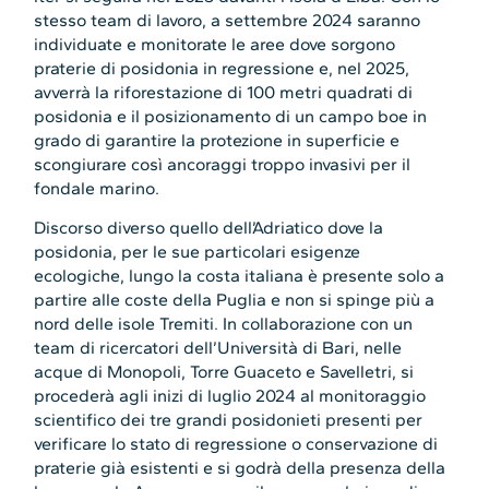
stesso team di lavoro, a settembre 2024 saranno
individuate e monitorate le aree dove sorgono
praterie di posidonia in regressione e, nel 2025,
avverrà la riforestazione di 100 metri quadrati di
posidonia e il posizionamento di un campo boe in
grado di garantire la protezione in superficie e
scongiurare così ancoraggi troppo invasivi per il
fondale marino.
Discorso diverso quello dell’Adriatico dove la
posidonia, per le sue particolari esigenze
ecologiche, lungo la costa italiana è presente solo a
partire alle coste della Puglia e non si spinge più a
nord delle isole Tremiti. In collaborazione con un
team di ricercatori dell’Università di Bari, nelle
acque di Monopoli, Torre Guaceto e Savelletri, si
procederà agli inizi di luglio 2024 al monitoraggio
scientifico dei tre grandi posidonieti presenti per
verificare lo stato di regressione o conservazione di
praterie già esistenti e si godrà della presenza della