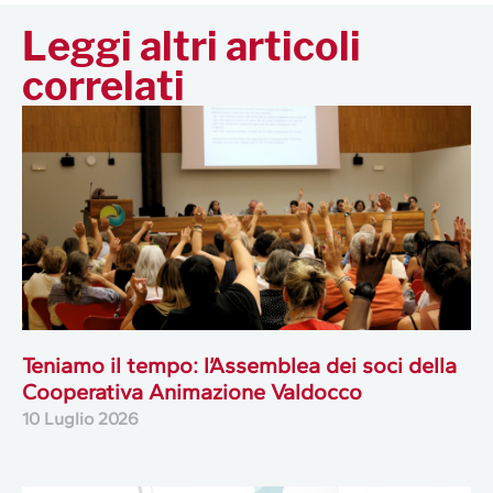
Leggi altri articoli
correlati
Teniamo il tempo: l’Assemblea dei soci della
Cooperativa Animazione Valdocco
10 Luglio 2026