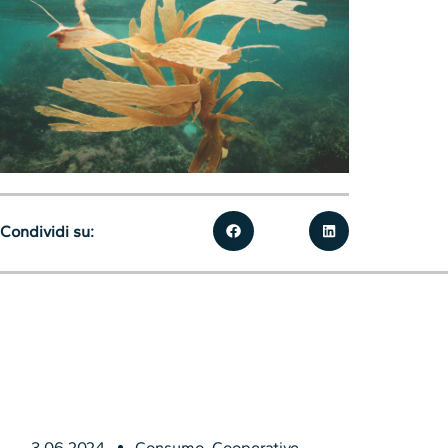
Condividi su:
3.06.2024
Consumo
,
Cooperative