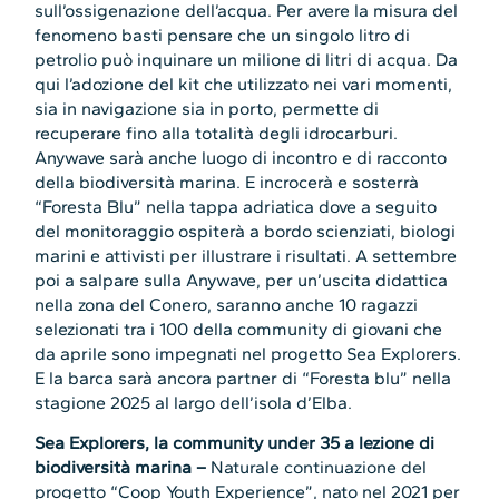
sull’ossigenazione dell’acqua. Per avere la misura del
fenomeno basti pensare che un singolo litro di
petrolio può inquinare un milione di litri di acqua. Da
qui l’adozione del kit che utilizzato nei vari momenti,
sia in navigazione sia in porto, permette di
recuperare fino alla totalità degli idrocarburi.
Anywave sarà anche luogo di incontro e di racconto
della biodiversità marina. E incrocerà e sosterrà
“Foresta Blu” nella tappa adriatica dove a seguito
del monitoraggio ospiterà a bordo scienziati, biologi
marini e attivisti per illustrare i risultati. A settembre
poi a salpare sulla Anywave, per un’uscita didattica
nella zona del Conero, saranno anche 10 ragazzi
selezionati tra i 100 della community di giovani che
da aprile sono impegnati nel progetto Sea Explorers.
E la barca sarà ancora partner di “Foresta blu” nella
stagione 2025 al largo dell’isola d’Elba.
Sea Explorers, la community under 35 a lezione di
biodiversità marina –
Naturale continuazione del
progetto “Coop Youth Experience”, nato nel 2021 per