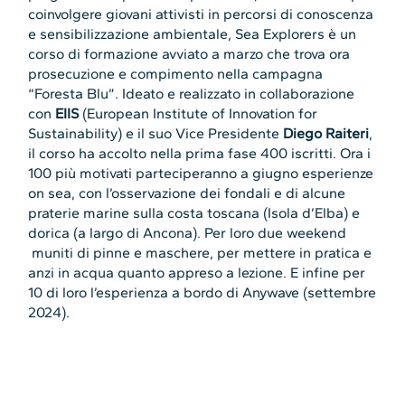
coinvolgere giovani attivisti in percorsi di conoscenza
e sensibilizzazione ambientale, Sea Explorers è un
corso di formazione avviato a marzo che trova ora
prosecuzione e compimento nella campagna
“Foresta Blu”. Ideato e realizzato in collaborazione
con
EIIS
(European Institute of Innovation for
Sustainability) e il suo Vice Presidente
Diego Raiteri
,
il corso ha accolto nella prima fase 400 iscritti. Ora i
100 più motivati parteciperanno a giugno esperienze
on sea, con l’osservazione dei fondali e di alcune
praterie marine sulla costa toscana (Isola d’Elba) e
dorica (a largo di Ancona). Per loro due weekend
muniti di pinne e maschere, per mettere in pratica e
anzi in acqua quanto appreso a lezione. E infine per
10 di loro l’esperienza a bordo di Anywave (settembre
2024).