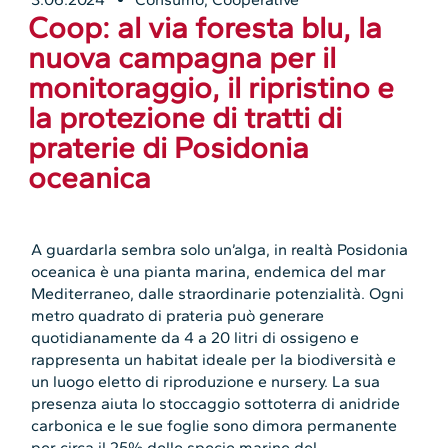
Coop: al via foresta blu, la
nuova campagna per il
monitoraggio, il ripristino e
la protezione di tratti di
praterie di Posidonia
oceanica
A guardarla sembra solo un’alga, in realtà Posidonia
oceanica è una pianta marina, endemica del mar
Mediterraneo, dalle straordinarie potenzialità. Ogni
metro quadrato di prateria può generare
quotidianamente da 4 a 20 litri di ossigeno e
rappresenta un habitat ideale per la biodiversità e
un luogo eletto di riproduzione e nursery. La sua
presenza aiuta lo stoccaggio sottoterra di anidride
carbonica e le sue foglie sono dimora permanente
per circa il 25% delle specie marine del