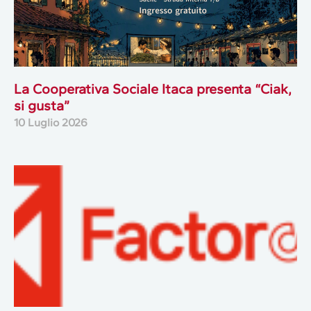
La Cooperativa Sociale Itaca presenta “Ciak,
si gusta”
10 Luglio 2026