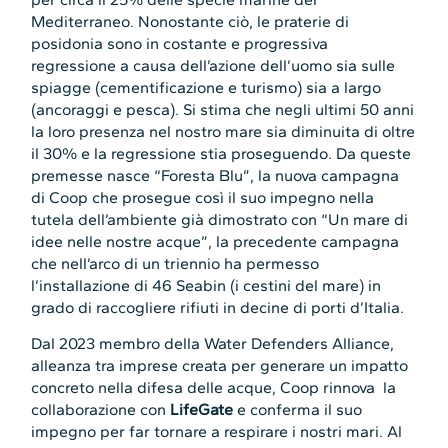
Mediterraneo. Nonostante ciò, le praterie di
posidonia sono in costante e progressiva
regressione a causa dell’azione dell’uomo sia sulle
spiagge (cementificazione e turismo) sia a largo
(ancoraggi e pesca). Si stima che negli ultimi 50 anni
la loro presenza nel nostro mare sia diminuita di oltre
il 30% e la regressione stia proseguendo. Da queste
premesse nasce “Foresta Blu”, la nuova campagna
di Coop che prosegue così il suo impegno nella
tutela dell’ambiente già dimostrato con “Un mare di
idee nelle nostre acque”, la precedente campagna
che nell’arco di un triennio ha permesso
l’installazione di 46 Seabin (i cestini del mare) in
grado di raccogliere rifiuti in decine di porti d’Italia.
Dal 2023 membro della Water Defenders Alliance,
alleanza tra imprese creata per generare un impatto
concreto nella difesa delle acque, Coop rinnova la
collaborazione con
LifeGate
e conferma il suo
impegno per far tornare a respirare i nostri mari. Al