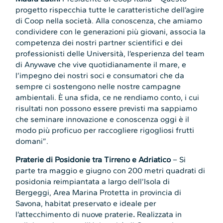
progetto rispecchia tutte le caratteristiche dell’agire
di Coop nella società. Alla conoscenza, che amiamo
condividere con le generazioni più giovani, associa la
competenza dei nostri partner scientifici e dei
professionisti delle Università, l’esperienza del team
di Anywave che vive quotidianamente il mare, e
l’impegno dei nostri soci e consumatori che da
sempre ci sostengono nelle nostre campagne
ambientali. È una sfida, ce ne rendiamo conto, i cui
risultati non possono essere previsti ma sappiamo
che seminare innovazione e conoscenza oggi è il
modo più proficuo per raccogliere rigogliosi frutti
domani”.
Praterie di Posidonie tra Tirreno e Adriatico
– Si
parte tra maggio e giugno con 200 metri quadrati di
posidonia reimpiantata a largo dell’Isola di
Bergeggi, Area Marina Protetta in provincia di
Savona, habitat preservato e ideale per
l’attecchimento di nuove praterie
.
Realizzata in