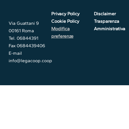
Privacy Policy
Disclaimer
Cookie Policy
Trasparenza
Via Guattani 9
Modifica
Amministrativa
00161 Roma
preferenze
Tel. 06844391
Fax 0684439406
E-mail
info@legacoop.coop