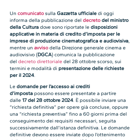
Un
comunicato
sulla
Gazzetta ufficiale
di oggi
informa della pubblicazione del
decreto
del ministro
della Cultura
dove sono riportate le
disposizioni
applicative in materia di credito d’imposta per le
imprese di produzione cinematografica e audiovisiva
,
mentre un
avviso
della Direzione generale cinema e
audiovisivo (
DGCA
) comunica la pubblicazione
del
decreto direttoriale
del 28 ottobre scorso, sui
termini e modalità di
presentazione delle richieste
per il 2024
.
Le
domande per l’accesso ai crediti
d’imposta
possono essere presentate a partire
dalle
17 del 28 ottobre 2024
. È possibile inviare una
“richiesta definitiva” per opere già concluse, oppure
una “richiesta preventiva” fino a 60 giorni prima del
conseguimento dei requisiti necessari, seguita
successivamente dall’istanza definitiva. Le domande
definitive devono essere inviate dopo l’ottenimento