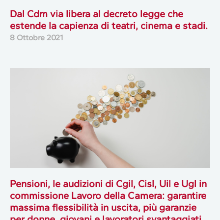
Dal Cdm via libera al decreto legge che
estende la capienza di teatri, cinema e stadi.
8 Ottobre 2021
Pensioni, le audizioni di Cgil, Cisl, Uil e Ugl in
commissione Lavoro della Camera: garantire
massima flessibilità in uscita, più garanzie
per donne, giovani e lavoratori svantaggiati