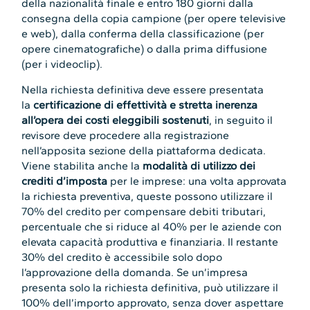
della nazionalità finale e entro 180 giorni dalla
consegna della copia campione (per opere televisive
e web), dalla conferma della classificazione (per
opere cinematografiche) o dalla prima diffusione
(per i videoclip).
Nella richiesta definitiva deve essere presentata
la
certificazione di effettività e stretta inerenza
all’opera dei costi eleggibili sostenuti
, in seguito il
revisore deve procedere alla registrazione
nell’apposita sezione della piattaforma dedicata.
Viene stabilita anche la
modalità di utilizzo dei
crediti d’imposta
per le imprese: una volta approvata
la richiesta preventiva, queste possono utilizzare il
70% del credito per compensare debiti tributari,
percentuale che si riduce al 40% per le aziende con
elevata capacità produttiva e finanziaria. Il restante
30% del credito è accessibile solo dopo
l’approvazione della domanda. Se un’impresa
presenta solo la richiesta definitiva, può utilizzare il
100% dell’importo approvato, senza dover aspettare