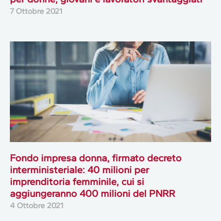
7 Ottobre 2021
Fondo impresa donna, firmato decreto
interministeriale: 40 milioni per
imprenditoria femminile, cui si
aggiungeranno 400 milioni del PNRR
4 Ottobre 2021