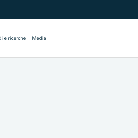
i e ricerche
Media