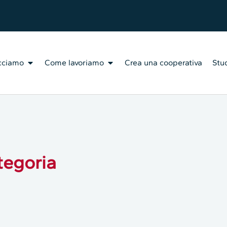
cciamo
Come lavoriamo
Crea una cooperativa
Stud
tegoria