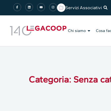
Servizi Associativi
Chi siamo
Cosa fa
Categoria: Senza ca