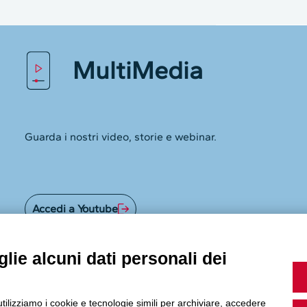
MultiMedia
Guarda i nostri video, storie e webinar.
Accedi a Youtube
lie alcuni dati personali dei
Seguici sui nostri canali social:
utilizziamo i cookie e tecnologie simili per archiviare, accedere