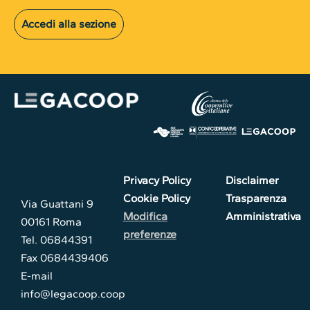
Accedi alla sezione
Privacy Policy
Disclaimer
Cookie Policy
Trasparenza
Via Guattani 9
Modifica
Amministrativa
00161 Roma
preferenze
Tel. 06844391
Fax 0684439406
E-mail
info@legacoop.coop