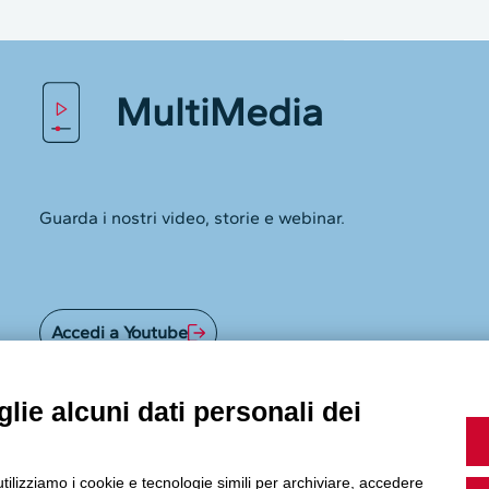
MultiMedia
Guarda i nostri video, storie e webinar.
Accedi a Youtube
lie alcuni dati personali dei
Seguici sui nostri canali social:
utilizziamo i cookie e tecnologie simili per archiviare, accedere