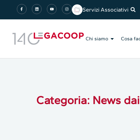
Servizi Associativi
Chi siamo
Cosa fa
Categoria: News dai 