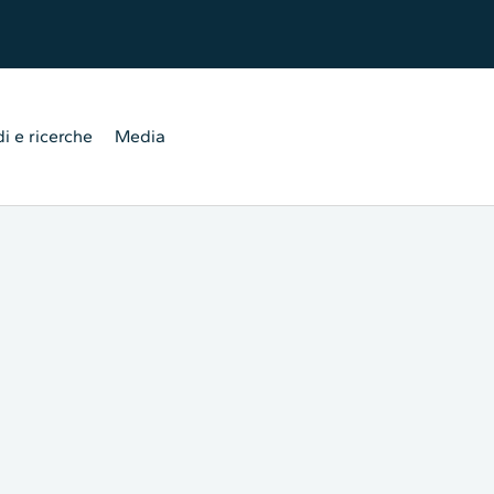
i e ricerche
Media