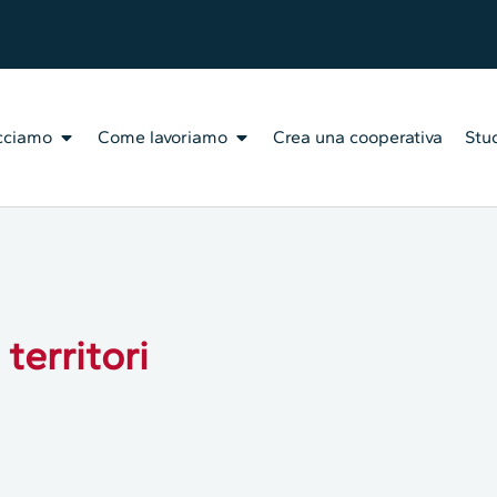
cciamo
Come lavoriamo
Crea una cooperativa
Stud
territori