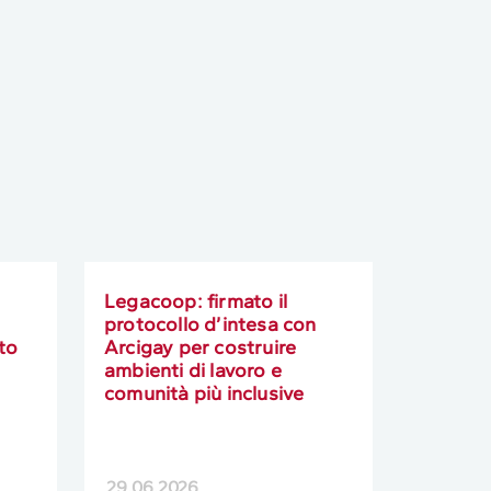
Legacoop: firmato il
protocollo d’intesa con
sto
Arcigay per costruire
ambienti di lavoro e
comunità più inclusive
29.06.2026