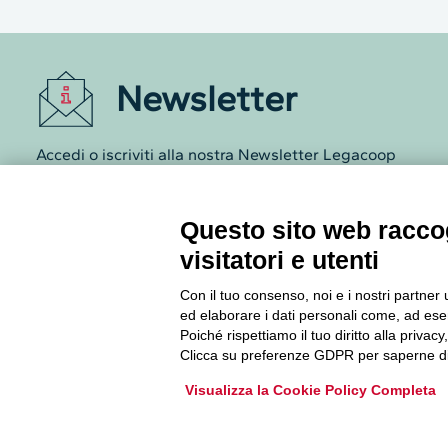
Newsletter
Accedi o iscriviti alla nostra Newsletter Legacoop
Informazioni per restare sempre aggiornati sul
mondo della cooperazione.
Questo sito web raccog
visitatori e utenti
Iscriviti
Con il tuo consenso, noi e i nostri partner 
Archivio Newsletter
ed elaborare i dati personali come, ad esem
Poiché rispettiamo il tuo diritto alla privacy
Clicca su preferenze GDPR per saperne di
Visualizza la Cookie Policy Completa