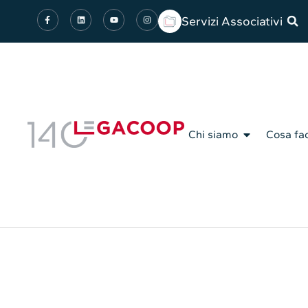
Servizi Associativi
Chi siamo
Cosa fa