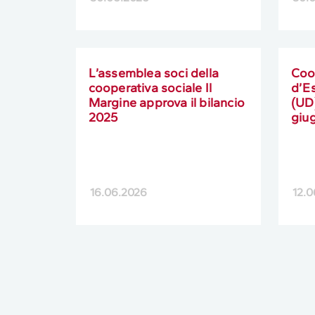
L’assemblea soci della
Coo
cooperativa sociale Il
d’E
Margine approva il bilancio
(UD
2025
giu
16.06.2026
12.0