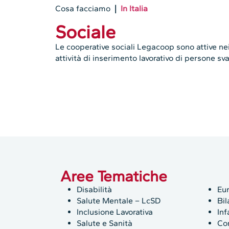
Cosa facciamo
|
In Italia
Sociale
Le cooperative sociali Legacoop sono attive nei 
attività di inserimento lavorativo di persone sv
Aree Tematiche
Disabilità
Eu
Salute Mentale – LcSD
Bil
Inclusione Lavorativa
Inf
Salute e Sanità
Co