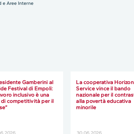
 e Aree Interne
residente Gamberini al
La cooperativa Horizon
de Festival di Empoli:
Service vince il bando
lavoro inclusivo è una
nazionale per il contra
 di competitività per il
alla povertà educativa
se”
minorile
06.2026
30.06.2026