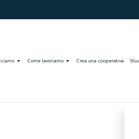
cciamo
Come lavoriamo
Crea una cooperativa
Stud