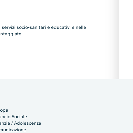
servizi socio-sanitari e educativi e nelle
antaggiate.
ropa
ancio Sociale
anzia / Adolescenza
municazione