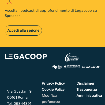
Ascolta i podcast di approfondimento di Legacoop su
Spreaker.
Accedi alla sezione
Privacy Policy
Disclaimer
Cookie Policy
Trasparenza
Via Guattani 9
Modifica
Amministrativa
00161 Roma
preferenze
Tel. 06844391