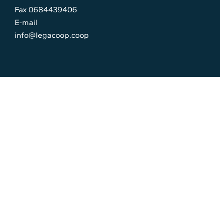
Fax 0684439406
E-mail
info@legacoop.coop