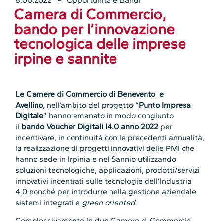
8.06.2022
Opportunità e Bandi
Camera di Commercio,
bando per l’innovazione
tecnologica delle imprese
irpine e sannite
Le Camere di Commercio di Benevento e
Avellino,
nell’ambito del progetto “
Punto Impresa
Digitale
” hanno emanato in modo congiunto
il
bando
Voucher Digitali I4.0 anno 2022
per
incentivare, in continuità con le precedenti annualità,
la realizzazione di progetti innovativi delle PMI che
hanno sede in Irpinia e nel Sannio utilizzando
soluzioni tecnologiche, applicazioni, prodotti/servizi
innovativi incentrati sulle tecnologie dell’Industria
4.0 nonché per introdurre nella gestione aziendale
sistemi integrati e
green oriented
.
Complessivamente le due Camere di Commercio