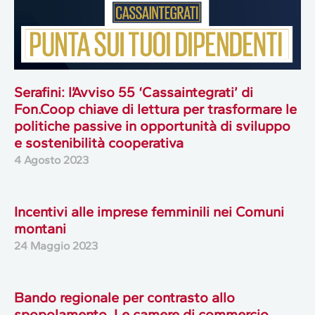
Serafini: l’Avviso 55 ‘Cassaintegrati’ di
Fon.Coop chiave di lettura per trasformare le
politiche passive in opportunità di sviluppo
e sostenibilità cooperativa
4 Agosto 2023
Incentivi alle imprese femminili nei Comuni
montani
24 Maggio 2023
Bando regionale per contrasto allo
spopolamento. Le camere di commercio