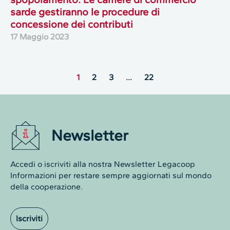
sarde gestiranno le procedure di
concessione dei contributi
17 Maggio 2023
1
2
3
…
22
Newsletter
Accedi o iscriviti alla nostra Newsletter Legacoop
Informazioni per restare sempre aggiornati sul mondo
della cooperazione.
Iscriviti