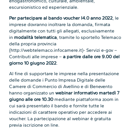
enogastronomico, culturale, ambientale,
escursionistico ed esperienziale.
Per partecipare al bando voucher I4.0 anno 2022
, le
imprese dovranno inoltrare la domanda, firmata
digitalmente con tutti gli allegati, esclusivamente
in
modalità telematica
, tramite lo sportello Telemaco
della propria provincia
(http://webtelemaco.infocamere.it)- Servizi e-gov –
Contributi alle imprese –
a partire dalle ore 9.00 del
giorno 10 giugno 2022
.
Al fine di supportare le imprese nella presentazione
delle domande i Punto Impresa Digitale delle
Camere di Commercio di Avellino e di Benevento
hanno organizzato un
webinar informativo martedì 7
giugno alle ore 10.30
mediante piattaforma zoom in
cui sarà presentato il bando e fornite tutte le
indicazioni di carattere operativo per accedere ai
voucher. La partecipazione al webinar è gratuita
previa iscrizione on line.