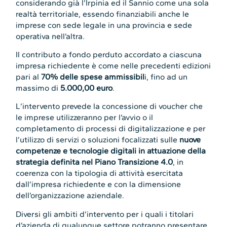
considerando già l’Irpinia ed il Sannio come una sola
realtà territoriale, essendo finanziabili anche le
imprese con sede legale in una provincia e sede
operativa nell’altra.
Il contributo a fondo perduto accordato a ciascuna
impresa richiedente è come nelle precedenti edizioni
pari al
70% delle spese ammissibil
i, fino ad un
massimo di
5.000,00 euro
.
L’intervento prevede la concessione di voucher che
le imprese utilizzeranno per l’avvio o il
completamento di processi di digitalizzazione e per
l’utilizzo di servizi o soluzioni focalizzati sulle
nuove
competenze e tecnologie digitali in attuazione della
strategia definita nel Piano Transizione 4.0
, in
coerenza con la tipologia di attività esercitata
dall’impresa richiedente e con la dimensione
dell’organizzazione aziendale.
Diversi gli ambiti d’intervento per i quali i titolari
d’azienda di qualunque settore potranno presentare