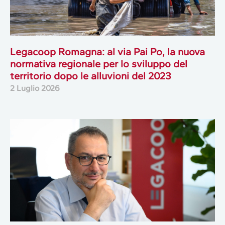
Legacoop Romagna: al via Pai Po, la nuova
normativa regionale per lo sviluppo del
territorio dopo le alluvioni del 2023
2 Luglio 2026