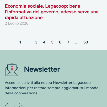
Economia sociale, Legacoop: bene
l’informativa del governo, adesso serve una
rapida attuazione
2 Luglio 2026
1
…
3
4
5
6
7
…
50
Newsletter
Accedi o iscriviti alla nostra Newsletter Legacoop
Informazioni per restare sempre aggiornati sul mondo
della cooperazione.