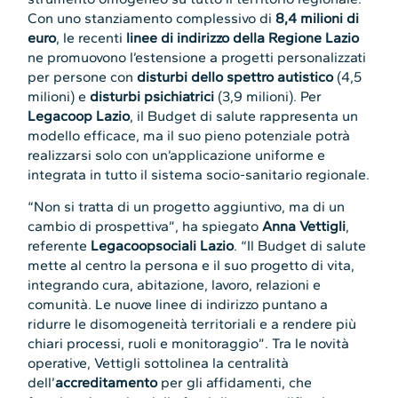
Con uno stanziamento complessivo di
8,4 milioni di
euro
, le recenti
linee di indirizzo della Regione Lazio
ne promuovono l’estensione a progetti personalizzati
per persone con
disturbi dello spettro autistico
(4,5
milioni) e
disturbi psichiatrici
(3,9 milioni). Per
Legacoop
Lazio
, il Budget di salute rappresenta un
modello efficace, ma il suo pieno potenziale potrà
realizzarsi solo con un’applicazione uniforme e
integrata in tutto il sistema socio-sanitario regionale.
“Non si tratta di un progetto aggiuntivo, ma di un
cambio di prospettiva”, ha spiegato
Anna Vettigli
,
referente
Legacoopsociali Lazio
. “Il Budget di salute
mette al centro la persona e il suo progetto di vita,
integrando cura, abitazione, lavoro, relazioni e
comunità. Le nuove linee di indirizzo puntano a
ridurre le disomogeneità territoriali e a rendere più
chiari processi, ruoli e monitoraggio”. Tra le novità
operative, Vettigli sottolinea la centralità
dell’
accreditamento
per gli affidamenti, che