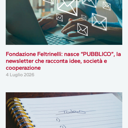
Fondazione Feltrinelli: nasce “PUBBLICO”, la
newsletter che racconta idee, società e
cooperazione
4 Luglio 2026