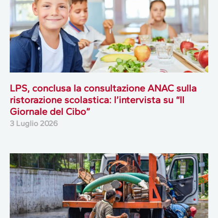
LPS, conclusa la consultazione ANAC sulla
ristorazione scolastica: l’intervista su “Il
Giornale del Cibo”
3 Luglio 2026