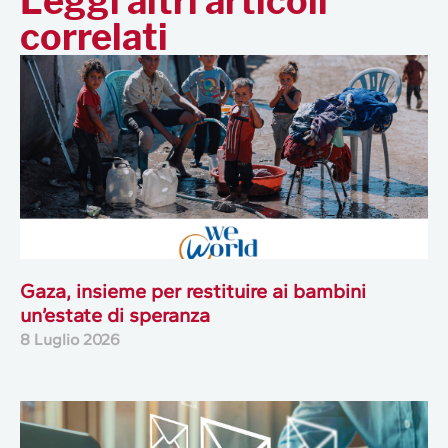
Leggi altri articoli
correlati
Gaza, insieme per restituire ai bambini
un’estate di speranza
8 Luglio 2026