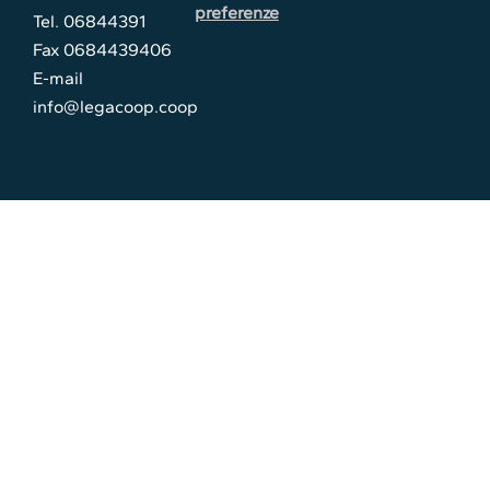
preferenze
Tel. 06844391
Fax 0684439406
E-mail
info@legacoop.coop