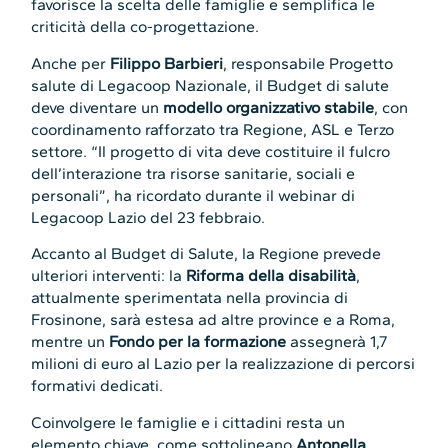
favorisce la scelta delle famiglie e semplifica le
criticità della co-progettazione.
Anche per
Filippo Barbieri
, responsabile Progetto
salute di Legacoop Nazionale, il Budget di salute
deve diventare un
modello organizzativo stabile
, con
coordinamento rafforzato tra Regione, ASL e Terzo
settore. “Il progetto di vita deve costituire il fulcro
dell’interazione tra risorse sanitarie, sociali e
personali”, ha ricordato durante il webinar di
Legacoop Lazio del 23 febbraio.
Accanto al Budget di Salute, la Regione prevede
ulteriori interventi: la
Riforma della disabilità
,
attualmente sperimentata nella provincia di
Frosinone, sarà estesa ad altre province e a Roma,
mentre un
Fondo per la formazione
assegnerà 1,7
milioni di euro al Lazio per la realizzazione di percorsi
formativi dedicati.
Coinvolgere le famiglie e i cittadini resta un
elemento chiave, come sottolineano
Antonella