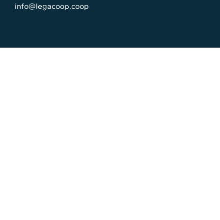
info@legacoop.coop