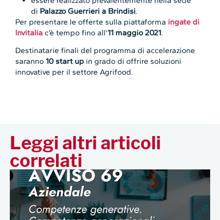
essere realizzato prevalentemente nella sede
di
Palazzo Guerrieri a Brindisi
.
Per presentare le offerte sulla piattaforma
ingate di
Invitalia
c’è tempo fino all’
11 maggio 2021
.
Destinatarie finali del programma di accelerazione
saranno
10 start up
in grado di offrire soluzioni
innovative per il settore Agrifood.
Leggi altri articoli
correlati