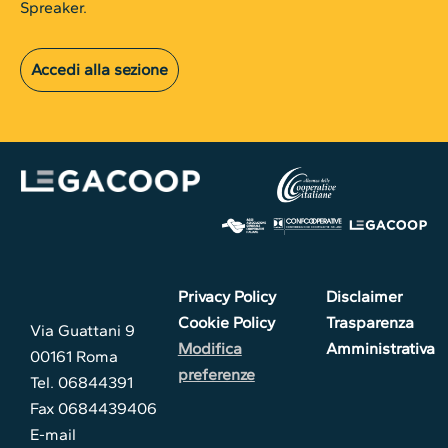
Spreaker.
Accedi alla sezione
Privacy Policy
Disclaimer
Cookie Policy
Trasparenza
Via Guattani 9
Modifica
Amministrativa
00161 Roma
preferenze
Tel. 06844391
Fax 0684439406
E-mail