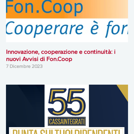
Innovazione, cooperazione e continuità: i
nuovi Avvisi di Fon.Coop
7 Dicembre 2023