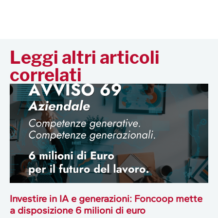
Leggi altri articoli
correlati
Investire in IA e generazioni: Foncoop mette
a disposizione 6 milioni di euro