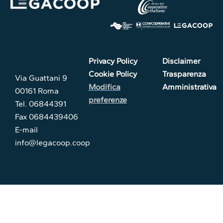
Privacy Policy
Disclaimer
Cookie Policy
Trasparenza
Via Guattani 9
Modifica
Amministrativa
00161 Roma
preferenze
Tel. 06844391
Fax 0684439406
E-mail
info@legacoop.coop