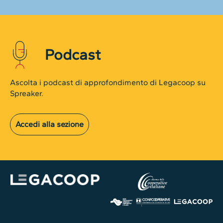
Podcast
Ascolta i podcast di approfondimento di Legacoop su
Spreaker.
Accedi alla sezione