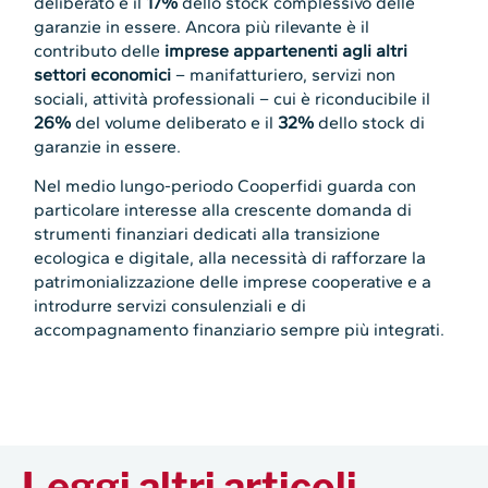
deliberato e il
17%
dello stock complessivo delle
garanzie in essere. Ancora più rilevante è il
contributo delle
imprese appartenenti agli altri
settori economici
– manifatturiero, servizi non
sociali, attività professionali – cui è riconducibile il
26%
del volume deliberato e il
32%
dello stock di
garanzie in essere.
Nel medio lungo-periodo Cooperfidi guarda con
particolare interesse alla crescente domanda di
strumenti finanziari dedicati alla transizione
ecologica e digitale, alla necessità di rafforzare la
patrimonializzazione delle imprese cooperative e a
introdurre servizi consulenziali e di
accompagnamento finanziario sempre più integrati.
Leggi altri articoli