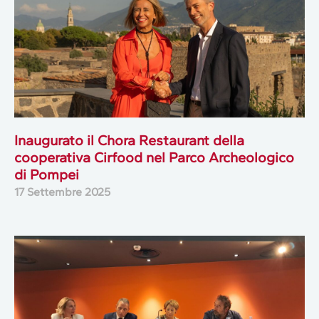
Inaugurato il Chora Restaurant della
cooperativa Cirfood nel Parco Archeologico
di Pompei
17 Settembre 2025