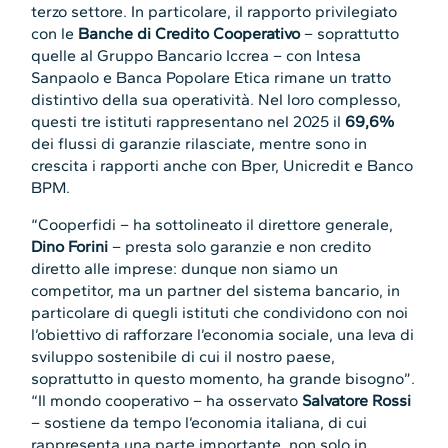
terzo settore. In particolare, il rapporto privilegiato
con le
Banche di Credito Cooperativo
– soprattutto
quelle al Gruppo Bancario Iccrea – con Intesa
Sanpaolo e Banca Popolare Etica rimane un tratto
distintivo della sua operatività. Nel loro complesso,
questi tre istituti rappresentano nel 2025 il
69,6%
dei flussi di garanzie rilasciate, mentre sono in
crescita i rapporti anche con Bper, Unicredit e Banco
BPM.
“Cooperfidi – ha sottolineato il direttore generale,
Dino Forini
– presta solo garanzie e non credito
diretto alle imprese: dunque non siamo un
competitor, ma un partner del sistema bancario, in
particolare di quegli istituti che condividono con noi
l’obiettivo di rafforzare l’economia sociale, una leva di
sviluppo sostenibile di cui il nostro paese,
soprattutto in questo momento, ha grande bisogno”.
“Il mondo cooperativo – ha osservato
Salvatore Rossi
– sostiene da tempo l’economia italiana, di cui
rappresenta una parte importante, non solo in