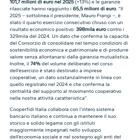
101,7 milioni di euro nel 2025
(+13%) e le garanzie
rilasciate hanno raggiunto i
65,5 milioni di euro
. “Il
2025 – sottolinea il presidente, Mauro Frangi –, è
stato il quarto esercizio consecutivo chiuso con un
risultato economico positivo:
398mila euro
contro i
329mila del 2024. Un dato che conferma la capacità
del Consorzio di consolidare nel tempo condizioni di
sostenibilità economica e patrimoniale e di produrre
valore senza allontanarsi dalla garanzia mutualistica.
Inoltre, il
74%
del volume deliberato nel corso
dell’esercizio è stato destinato a imprese
cooperative, un dato sostanzialmente in linea con
quello registrato nel 2024 e che conferma la
centralità del supporto al movimento cooperativo
nella nostra attività caratteristica”.
Cooperfidi Italia collabora con l’intero sistema
bancario italiano e continua a mantenere il suo
storico e solido legame con gli istituti
maggiormente impegnati nello sviluppo
dell’economia sociale e nel sostegno agli enti del