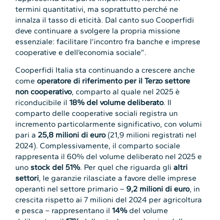
termini quantitativi, ma soprattutto perché ne
innalza il tasso di eticità. Dal canto suo Cooperfidi
deve continuare a svolgere la propria missione
essenziale: facilitare l’incontro fra banche e imprese
cooperative e dell’economia sociale”.
Cooperfidi Italia sta continuando a crescere anche
come
operatore di riferimento per il Terzo settore
non cooperativo
, comparto al quale nel 2025 è
riconducibile il
18% del volume deliberato
. Il
comparto delle cooperative sociali registra un
incremento particolarmente significativo, con volumi
pari a
25,8 milioni di euro
(21,9 milioni registrati nel
2024). Complessivamente, il comparto sociale
rappresenta il 60% del volume deliberato nel 2025 e
uno
stock del 51%
. Per quel che riguarda gli
altri
settori
, le garanzie rilasciate a favore delle imprese
operanti nel settore primario –
9,2 milioni di euro
, in
crescita rispetto ai 7 milioni del 2024 per agricoltura
e pesca – rappresentano il
14%
del volume