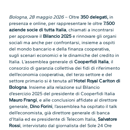
Bologna, 28 maggio 2026
– Oltre
350 delegati,
in
presenza e online, per rappresentare le oltre
7.500
aziende socie di tutta Italia
, chiamati a incontrarsi
per approvare il
Bilancio 2025
e rinnovare gli organi
sociali ma anche per confrontarsi, insieme a ospiti
del mondo bancario e della finanza cooperativa,
sugli scenari economici e le dinamiche del credito in
Italia. L’assemblea generale di
Cooperfidi Italia
, il
consorzio di garanzia collettiva dei fidi di riferimento
dell’economia cooperativa, del terzo settore e del
settore primario si è tenuta all’
Hotel Royal Carlton di
Bologna
. Insieme alla relazione sul Bilancio
d’esercizio 2025 del presidente di Cooperfidi Italia
Mauro Frangi
, e alle conclusioni affidate al direttore
generale,
Dino Forini
, l’assemblea ha ospitato il talk
dell’economista, già direttore generale di banca
d’Italia ed ex presidente di Telecom Italia,
Salvatore
Rossi
, intervistato dal giornalista del Sole 24 Ore