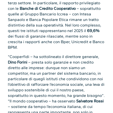
terzo settore. In particolare, il rapporto privilegiato
con le
Banche di Credito Cooperativo
– soprattutto
quelle al Gruppo Bancario Iccrea – con Intesa
Sanpaolo e Banca Popolare Etica rimane un tratto
distintivo della sua operatività. Nel loro complesso,
questi tre istituti rappresentano nel 2025 il
69,6%
dei flussi di garanzie rilasciate, mentre sono in
crescita i rapporti anche con Bper, Unicredit e Banco
BPM.
“Cooperfidi – ha sottolineato il direttore generale,
Dino Forini
– presta solo garanzie e non credito
diretto alle imprese: dunque non siamo un
competitor, ma un partner del sistema bancario, in
particolare di quegli istituti che condividono con noi
l’obiettivo di rafforzare l’economia sociale, una leva di
sviluppo sostenibile di cui il nostro paese,
soprattutto in questo momento, ha grande bisogno”.
“Il mondo cooperativo – ha osservato
Salvatore Rossi
– sostiene da tempo l’economia italiana, di cui
rappresenta una parte importante, non solo in