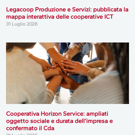
Legacoop Produzione e Servizi: pubblicata la
mappa interattiva delle cooperative ICT
31 Luglio 2026
Cooperativa Horizon Service: ampliati
oggetto sociale e durata dell’impresa e
confermato il Cda