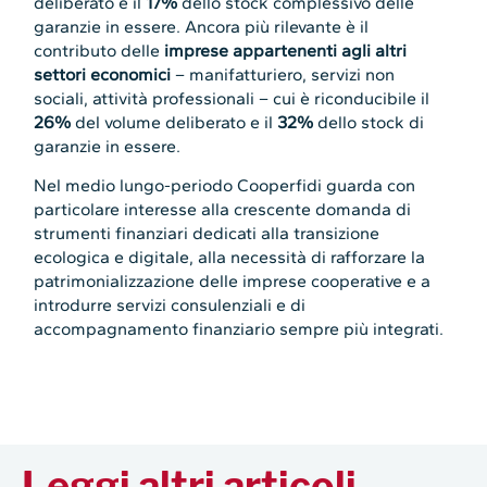
deliberato e il
17%
dello stock complessivo delle
garanzie in essere. Ancora più rilevante è il
contributo delle
imprese appartenenti agli altri
settori economici
– manifatturiero, servizi non
sociali, attività professionali – cui è riconducibile il
26%
del volume deliberato e il
32%
dello stock di
garanzie in essere.
Nel medio lungo-periodo Cooperfidi guarda con
particolare interesse alla crescente domanda di
strumenti finanziari dedicati alla transizione
ecologica e digitale, alla necessità di rafforzare la
patrimonializzazione delle imprese cooperative e a
introdurre servizi consulenziali e di
accompagnamento finanziario sempre più integrati.
Leggi altri articoli