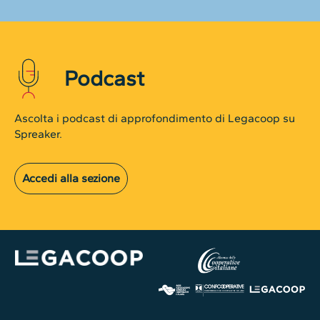
Podcast
Ascolta i podcast di approfondimento di Legacoop su
Spreaker.
Accedi alla sezione