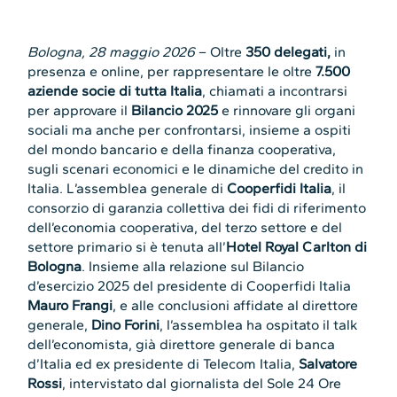
Bologna, 28 maggio 2026
– Oltre
350 delegati,
in
presenza e online, per rappresentare le oltre
7.500
aziende socie di tutta Italia
, chiamati a incontrarsi
per approvare il
Bilancio 2025
e rinnovare gli organi
sociali ma anche per confrontarsi, insieme a ospiti
del mondo bancario e della finanza cooperativa,
sugli scenari economici e le dinamiche del credito in
Italia. L’assemblea generale di
Cooperfidi Italia
, il
consorzio di garanzia collettiva dei fidi di riferimento
dell’economia cooperativa, del terzo settore e del
settore primario si è tenuta all’
Hotel Royal Carlton di
Bologna
. Insieme alla relazione sul Bilancio
d’esercizio 2025 del presidente di Cooperfidi Italia
Mauro Frangi
, e alle conclusioni affidate al direttore
generale,
Dino Forini
, l’assemblea ha ospitato il talk
dell’economista, già direttore generale di banca
d’Italia ed ex presidente di Telecom Italia,
Salvatore
Rossi
, intervistato dal giornalista del Sole 24 Ore