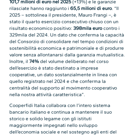
101,7 milioni di euro nel 2025
(+13%) e le garanzie
rilasciate hanno raggiunto i
65,5 milioni di euro
. “Il
2025 – sottolinea il presidente, Mauro Frangi –, è
stato il quarto esercizio consecutivo chiuso con un
risultato economico positivo:
398mila euro
contro i
329mila del 2024. Un dato che conferma la capacità
del Consorzio di consolidare nel tempo condizioni di
sostenibilità economica e patrimoniale e di produrre
valore senza allontanarsi dalla garanzia mutualistica.
Inoltre, il
74%
del volume deliberato nel corso
dell’esercizio è stato destinato a imprese
cooperative, un dato sostanzialmente in linea con
quello registrato nel 2024 e che conferma la
centralità del supporto al movimento cooperativo
nella nostra attività caratteristica”.
Cooperfidi Italia collabora con l’intero sistema
bancario italiano e continua a mantenere il suo
storico e solido legame con gli istituti
maggiormente impegnati nello sviluppo
dell’economia sociale e nel sostegno agli enti del