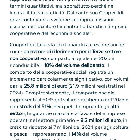
termini quantitativi, ma soprattutto perché ne
innalza il tasso di eticità. Dal canto suo Cooperfidi
deve continuare a svolgere la propria missione
essenziale: facilitare l’incontro fra banche e imprese
cooperative e dell’economia sociale”.
Cooperfidi Italia sta continuando a crescere anche
come
operatore di riferimento per il Terzo settore
non cooperativo
, comparto al quale nel 2025 è
riconducibile il
18% del volume deliberato
. Il
comparto delle cooperative sociali registra un
incremento particolarmente significativo, con volumi
pari a
25,8 milioni di euro
(21,9 milioni registrati nel
2024). Complessivamente, il comparto sociale
rappresenta il 60% del volume deliberato nel 2025 e
uno
stock del 51%
. Per quel che riguarda gli
altri
settori
, le garanzie rilasciate a favore delle imprese
operanti nel settore primario –
9,2 milioni di euro
, in
crescita rispetto ai 7 milioni del 2024 per agricoltura
e pesca – rappresentano il
14%
del volume