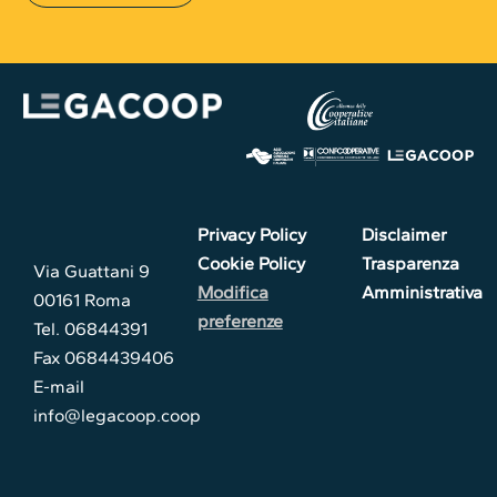
Privacy Policy
Disclaimer
Cookie Policy
Trasparenza
Via Guattani 9
Modifica
Amministrativa
00161 Roma
preferenze
Tel. 06844391
Fax 0684439406
E-mail
info@legacoop.coop