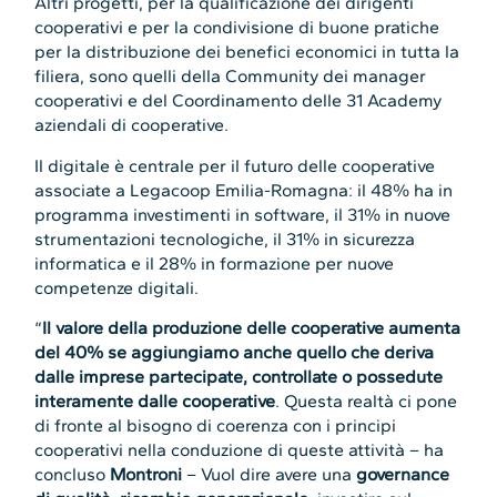
Altri progetti, per la qualificazione dei dirigenti
cooperativi e per la condivisione di buone pratiche
per la distribuzione dei benefici economici in tutta la
filiera, sono quelli della Community dei manager
cooperativi e del Coordinamento delle 31 Academy
aziendali di cooperative.
Il digitale è centrale per il futuro delle cooperative
associate a Legacoop Emilia-Romagna: il 48% ha in
programma investimenti in software, il 31% in nuove
strumentazioni tecnologiche, il 31% in sicurezza
informatica e il 28% in formazione per nuove
competenze digitali.
“
Il valore della produzione delle cooperative aumenta
del 40% se aggiungiamo anche quello che deriva
dalle imprese partecipate, controllate o possedute
interamente dalle cooperative
. Questa realtà ci pone
di fronte al bisogno di coerenza con i principi
cooperativi nella conduzione di queste attività – ha
concluso
Montroni
– Vuol dire avere una
governance