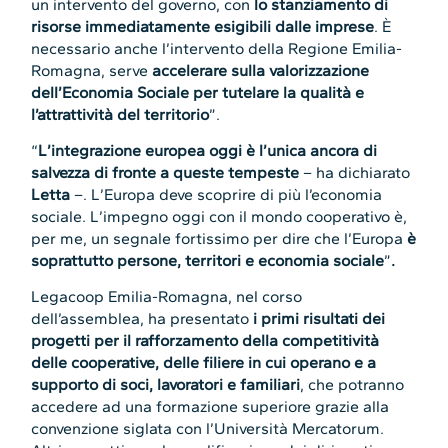
un intervento del governo, con
lo stanziamento di
risorse immediatamente esigibili dalle imprese
. È
necessario anche l’intervento della Regione Emilia-
Romagna, serve
accelerare sulla valorizzazione
dell’Economia Sociale per tutelare la qualità e
l’attrattività del territorio
”.
“
L’integrazione europea oggi è l’unica ancora di
salvezza di fronte a queste tempeste
– ha dichiarato
Letta
–. L’Europa deve scoprire di più l’economia
sociale. L’impegno oggi con il mondo cooperativo è,
per me, un segnale fortissimo per dire che l’Europa
è
soprattutto persone, territori e economia sociale
”
.
Legacoop Emilia-Romagna, nel corso
dell’assemblea, ha presentato
i primi risultati dei
progetti per il rafforzamento della competitività
delle cooperative, delle filiere in cui operano e a
supporto di soci, lavoratori e familiari
, che potranno
accedere ad una formazione superiore grazie alla
convenzione siglata con l’Università Mercatorum.