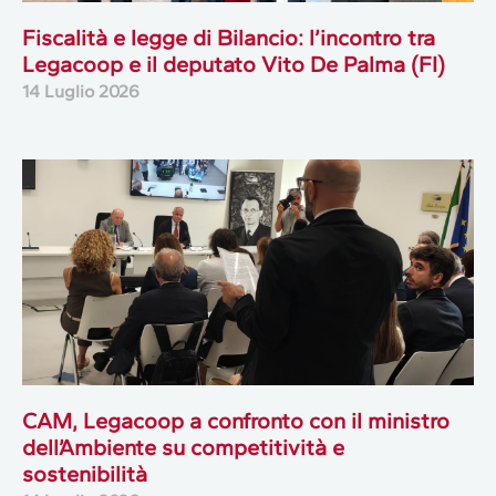
Fiscalità e legge di Bilancio: l’incontro tra
Legacoop e il deputato Vito De Palma (FI)
14 Luglio 2026
CAM, Legacoop a confronto con il ministro
dell’Ambiente su competitività e
sostenibilità