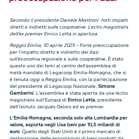
Secondo il presidente Daniele Montroni: forti impatti
diretti e indiretti sulle cooperative
.
Lectio magistralis
dell’ex premier Enrico Letta in apertura
Reggio Emilia, 10 aprile 2025
– Forte preoccupazione
per l’impatto diretto e indiretto dei dazi
sull’economia regionale e sulle cooperative. È stato
questo uno dei temi al centro dell’assemblea di
metà mandato di Legacoop Emilia-Romagna, che si
è tenuta oggi a Reggio Emilia, con la partecipazione
del presidente di Legacoop Nazionale,
Simone
Gamberini
. L’assemblea è stata aperta da una lectio
magistralis sull’Europa di
Enrico Letta
, presidente
dell’Istituto Jacques Delors ed ex premier.
L’Emilia-Romagna, seconda solo alla Lombardia per
valore, esporta negli Usa beni per 10,5 miliardi di
euro
. Quello degli Stati Uniti è il primo mercato di
destinazione delle esportazioni di beni prodotti da