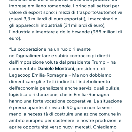
imprese emiliano-romagnole. I principali settori per
valore di export sono: i mezzi di trasporto/automotive
(quasi 3,3 miliardi di euro esportati), i macchinari e
gli apparecchi industriali (3,1 miliardi di euro),
l’industria alimentare e delle bevande (986 milioni di
euro).
“La cooperazione ha un ruolo rilevante
nell’agroalimentare e subirà contraccolpi diretti
dall’imposizione voluta dal presidente Trump – ha
commentato
Daniele Montroni
, presidente di
Legacoop Emilia-Romagna – Ma non dobbiamo
dimenticare gli effetti indiretti: l’indebolimento
dell’economia penalizzerà anche servizi quali pulizie,
logistica o ristorazione, che in Emilia-Romagna
hanno una forte vocazione cooperativa. La situazione
è preoccupante: il rinvio di 90 giorni non fa venir
meno la necessità di costruire una azione comune in
ambito europeo per sostenere le nostre produzioni e
aprire opportunità verso nuovi mercati. Chiediamo