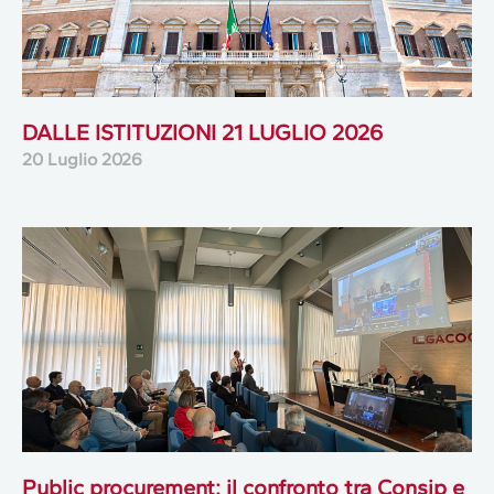
DALLE ISTITUZIONI 21 LUGLIO 2026
20 Luglio 2026
Public procurement: il confronto tra Consip e