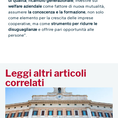
di qualità
,
ricambio generazionale
, investire sul
welfare aziendale
come fattore di nuova mutualità,
assumere
la conoscenza e la formazione
, non solo
come elemento per la crescita delle imprese
cooperative, ma come
strumento per ridurre le
disuguaglianze
e offrire pari opportunità alle
persone”.
Leggi altri articoli
correlati