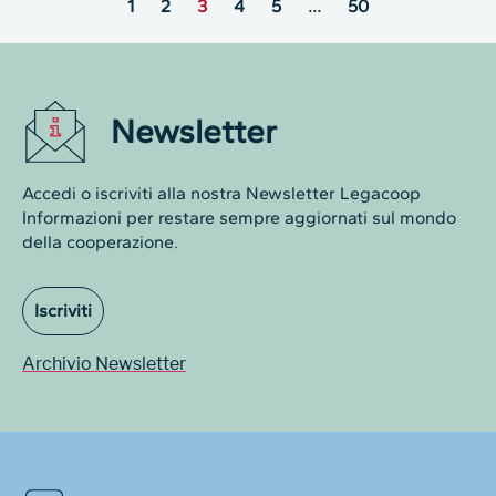
1
2
3
4
5
…
50
Newsletter
Accedi o iscriviti alla nostra Newsletter Legacoop
Informazioni per restare sempre aggiornati sul mondo
della cooperazione.
Iscriviti
Archivio Newsletter