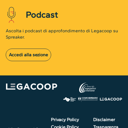
Podcast
Ascolta i podcast di approfondimento di Legacoop su
Spreaker.
Accedi alla sezione
Privacy Policy
Disclaimer
Cookie Policy
Trasparenza