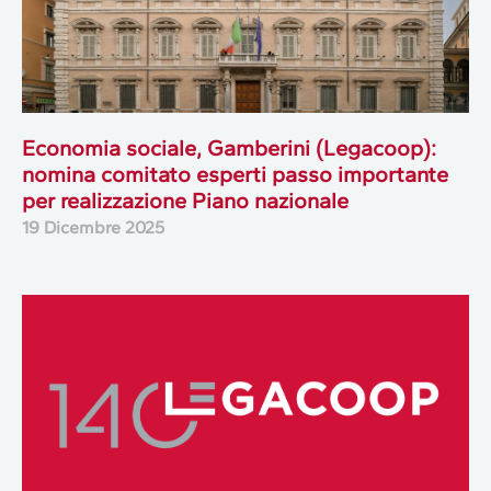
Economia sociale, Gamberini (Legacoop):
nomina comitato esperti passo importante
per realizzazione Piano nazionale
19 Dicembre 2025