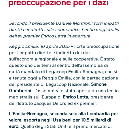
preoccupazione per i dazi
Secondo il presidente Daniele Montroni: forti impatti
diretti e indiretti sulle cooperative
.
Lectio magistralis
dell’ex premier Enrico Letta in apertura
Reggio Emilia, 10 aprile 2025
– Forte preoccupazione
per l’impatto diretto e indiretto dei dazi
sull’economia regionale e sulle cooperative. È stato
questo uno dei temi al centro dell’assemblea di
metà mandato di Legacoop Emilia-Romagna, che si
è tenuta oggi a Reggio Emilia, con la partecipazione
del presidente di Legacoop Nazionale,
Simone
Gamberini
. L’assemblea è stata aperta da una lectio
magistralis sull’Europa di
Enrico Letta
, presidente
dell’Istituto Jacques Delors ed ex premier.
L’Emilia-Romagna, seconda solo alla Lombardia per
valore, esporta negli Usa beni per 10,5 miliardi di
euro
. Quello degli Stati Uniti è il primo mercato di