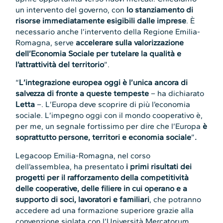
un intervento del governo, con
lo stanziamento di
risorse immediatamente esigibili dalle imprese
. È
necessario anche l’intervento della Regione Emilia-
Romagna, serve
accelerare sulla valorizzazione
dell’Economia Sociale per tutelare la qualità e
l’attrattività del territorio
”.
“
L’integrazione europea oggi è l’unica ancora di
salvezza di fronte a queste tempeste
– ha dichiarato
Letta
–. L’Europa deve scoprire di più l’economia
sociale. L’impegno oggi con il mondo cooperativo è,
per me, un segnale fortissimo per dire che l’Europa
è
soprattutto persone, territori e economia sociale
”
.
Legacoop Emilia-Romagna, nel corso
dell’assemblea, ha presentato
i primi risultati dei
progetti per il rafforzamento della competitività
delle cooperative, delle filiere in cui operano e a
supporto di soci, lavoratori e familiari
, che potranno
accedere ad una formazione superiore grazie alla
convenzione siglata con l’Università Mercatorum.