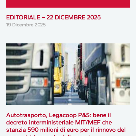
EDITORIALE – 22 DICEMBRE 2025
19 Dicembre 2025
Autotrasporto, Legacoop P&S: bene il
decreto interministeriale MIT/MEF che
stanzia 590 milioni di euro per il rinnovo del