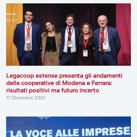
Legacoop estense presenta gli andamenti
delle cooperative di Modena e Ferrara:
risultati positivi ma futuro incerto
17 Dicembre 2025