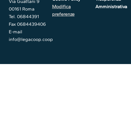
Via Guattani 9
Modifica
Amministrativa
00161 Roma
preferenze
Tel. 06844391
Fax 0684439406
E-mail
info@legacoop.coop