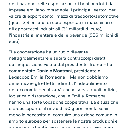
destinazione delle esportazioni di beni prodotti da
imprese emiliano-romagnole. I principali settori per
valore di export sono: i mezzi di trasporto/automotive
(quasi 3,3 miliardi di euro esportati), i macchinari e
gli apparecchi industriali (3,1 miliardi di euro),
l’industria alimentare e delle bevande (986 milioni di
euro).
“La cooperazione ha un ruolo rilevante
nell’agroalimentare e subirà contraccolpi diretti
dall’imposizione voluta dal presidente Trump – ha
commentato
Daniele Montroni
, presidente di
Legacoop Emilia-Romagna – Ma non dobbiamo
dimenticare gli effetti indiretti: l’indebolimento
dell’economia penalizzerà anche servizi quali pulizie,
logistica o ristorazione, che in Emilia-Romagna
hanno una forte vocazione cooperativa. La situazione
è preoccupante: il rinvio di 90 giorni non fa venir
meno la necessità di costruire una azione comune in
ambito europeo per sostenere le nostre produzioni e
aprire opportunità verso nuovi mercati. Chiediamo