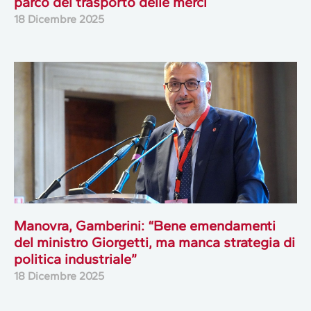
parco del trasporto delle merci
18 Dicembre 2025
Manovra, Gamberini: “Bene emendamenti
del ministro Giorgetti, ma manca strategia di
politica industriale”
18 Dicembre 2025