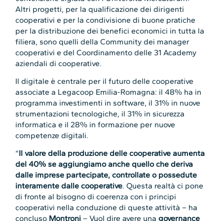
Altri progetti, per la qualificazione dei dirigenti
cooperativi e per la condivisione di buone pratiche
per la distribuzione dei benefici economici in tutta la
filiera, sono quelli della Community dei manager
cooperativi e del Coordinamento delle 31 Academy
aziendali di cooperative.
Il digitale è centrale per il futuro delle cooperative
associate a Legacoop Emilia-Romagna: il 48% ha in
programma investimenti in software, il 31% in nuove
strumentazioni tecnologiche, il 31% in sicurezza
informatica e il 28% in formazione per nuove
competenze digitali.
“
Il valore della produzione delle cooperative aumenta
del 40% se aggiungiamo anche quello che deriva
dalle imprese partecipate, controllate o possedute
interamente dalle cooperative
. Questa realtà ci pone
di fronte al bisogno di coerenza con i principi
cooperativi nella conduzione di queste attività – ha
concluso
Montroni
– Vuol dire avere una
governance