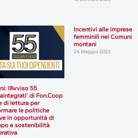
Incentivi alle imprese
femminili nei Comuni
montani
24 Maggio 2023
ni: l’Avviso 55
aintegrati’ di Fon.Coop
e di lettura per
ormare le politiche
ve in opportunità di
ppo e sostenibilità
rativa