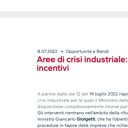
8.07.2022
Opportunità e Bandi
Aree di crisi industriale:
incentivi
A partire dalle ore 12 del
14 luglio 2022 riapr
crisi industriale per le quali il Ministero d
disposizione complessivamente risorse pari
Gli interventi rientrano nell’ambito della r
ministro Giancarlo
Giorgetti
, che ha l’obiett
procedure in favore delle imprese che richie