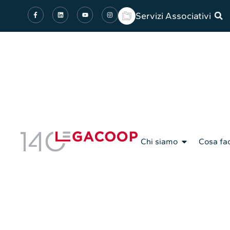
Servizi Associativi
Chi siamo
Cosa fa