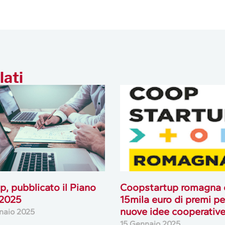
lati
p, pubblicato il Piano
Coopstartup romagna 
 2025
15mila euro di premi pe
nuove idee cooperativ
naio 2025
15 Gennaio 2025