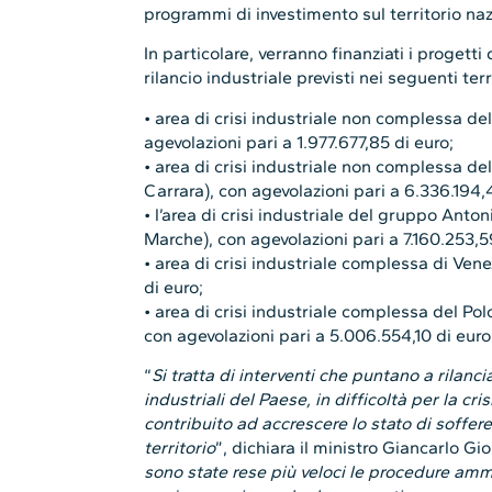
programmi di investimento sul territorio naz
In particolare, verranno finanziati i progetti 
rilancio industriale previsti nei seguenti terr
• area di crisi industriale non complessa del
agevolazioni pari a 1.977.677,85 di euro;
• area di crisi industriale non complessa de
Carrara), con agevolazioni pari a 6.336.194,
• l’area di crisi industriale del gruppo Anto
Marche), con agevolazioni pari a 7.160.253,5
• area di crisi industriale complessa di Vene
di euro;
• area di crisi industriale complessa del Pol
con agevolazioni pari a 5.006.554,10 di euro
“
Si tratta di interventi che puntano a rilanc
industriali del Paese, in difficoltà per la cri
contribuito ad accrescere lo stato di soffe
territorio
”, dichiara il ministro Giancarlo Gio
sono state rese più veloci le procedure amm