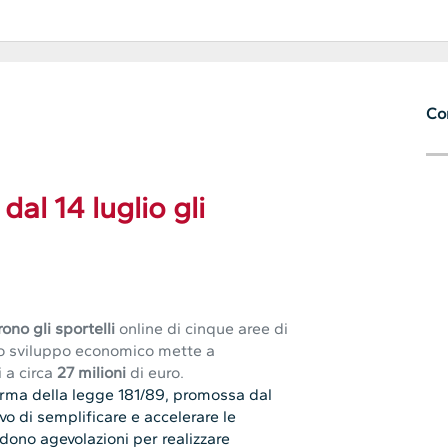
Con
 dal 14 luglio gli
ono gli sportelli
online di cinque aree di
ello sviluppo economico mette a
 a circa
27 milioni
di euro.
iforma della legge 181/89, promossa dal
ivo di semplificare e accelerare le
dono agevolazioni per realizzare