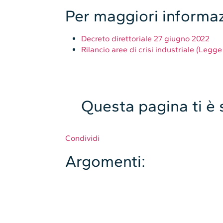
Per maggiori informaz
Decreto direttoriale 27 giugno 2022
Rilancio aree di crisi industriale (Legge
Valuta
Valutazione attuale: 5 / 5
Questa pagina ti è s
Condividi
Argomenti: