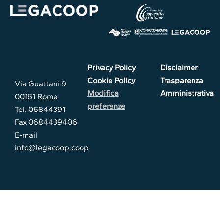
Privacy Policy
Disclaimer
Cookie Policy
Trasparenza
Via Guattani 9
Modifica
Amministrativa
00161 Roma
preferenze
Tel. 06844391
Fax 0684439406
E-mail
info@legacoop.coop