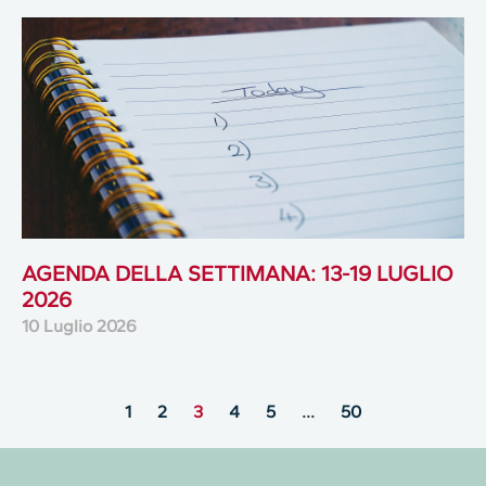
AGENDA DELLA SETTIMANA: 13-19 LUGLIO
2026
10 Luglio 2026
1
2
3
4
5
…
50