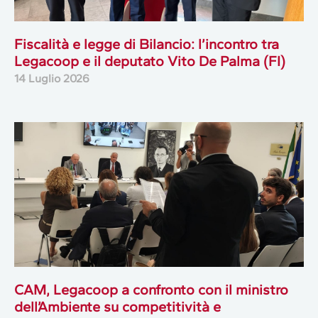
Fiscalità e legge di Bilancio: l’incontro tra
Legacoop e il deputato Vito De Palma (FI)
14 Luglio 2026
CAM, Legacoop a confronto con il ministro
dell’Ambiente su competitività e