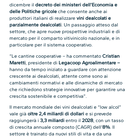
dicembre il
decreto dei ministeri dell’Economia e
delle Politiche gricole
che consente anche ai
produttori italiani di realizzare
vini dealcolati e
parzialmente dealcolati
. Un passaggio atteso dal
settore, che apre nuove prospettive industriali e di
mercato per il comparto vitivinicolo nazionale, e in
particolare per il sistema cooperativo.
“Le cantine cooperative – ha commentato
Cristian
Maretti
, presidente di
Legacoop Agroalimentare –
hanno da tempo iniziato a guardare con attenzione
crescente ai dealcolati, attente come sono ai
cambiamenti normativi e alle dinamiche di mercato
che richiedono strategie innovative per garantire una
crescita sostenibile e competitiva”.
Il mercato mondiale dei vini dealcolati e “low alcol”
vale già
oltre 2,4 miliardi di dollari
e si prevede
raggiungerà i
3,3 miliardi
entro il
2028
, con un tasso
di crescita annuale composto (CAGR) dell’
8%
. Il
settore è trainato da nuovi stili di vita e da una