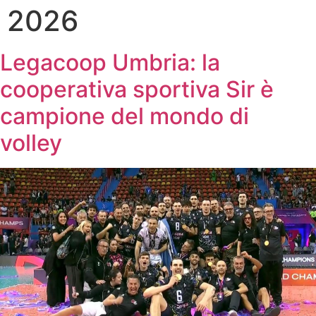
2026
Legacoop Umbria: la
cooperativa sportiva Sir è
campione del mondo di
volley