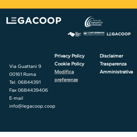
Privacy Policy
Disclaimer
Cookie Policy
Trasparenza
Via Guattani 9
Modifica
Amministrativa
00161 Roma
preferenze
Tel. 06844391
Fax 0684439406
E-mail
info@legacoop.coop