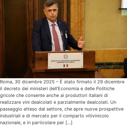
Roma, 30 dicembre 2025 – È stato firmato il 29 dicembre
il decreto dei ministeri dell’Economia e delle Politiche
gricole che consente anche ai produttori italiani di
realizzare vini dealcolati e parzialmente dealcolati. Un
passaggio atteso dal settore, che apre nuove prospettive
industriali e di mercato per il comparto vitivinicolo
nazionale, e in particolare per […]