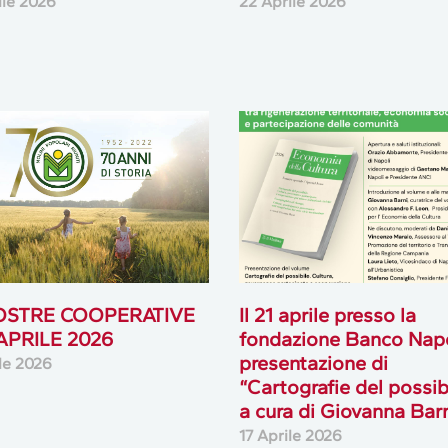
ile 2026
22 Aprile 2026
OSTRE COOPERATIVE
Il 21 aprile presso la
 APRILE 2026
fondazione Banco Napo
presentazione di
ile 2026
“Cartografie del possib
a cura di Giovanna Bar
17 Aprile 2026