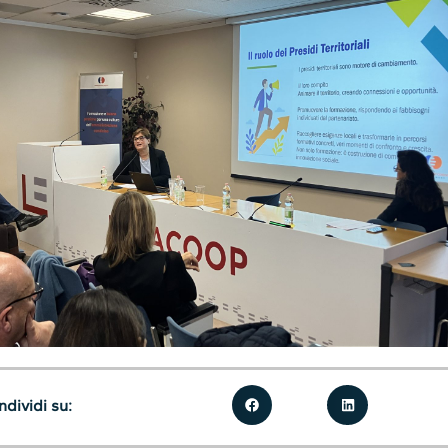
dividi su: