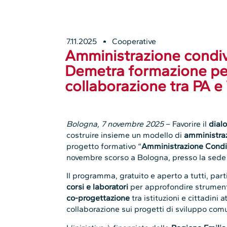
7.11.2025
Cooperative
Amministrazione condivi
Demetra formazione per
collaborazione tra PA e
Bologna, 7 novembre 2025
– Favorire il
dialo
costruire insieme un modello di
amministraz
progetto formativo “
Amministrazione Cond
novembre scorso a Bologna, presso la sede
Il programma, gratuito e aperto a tutti, par
corsi e laboratori
per approfondire strument
co-progettazione
tra istituzioni e cittadini at
collaborazione sui progetti di sviluppo comun