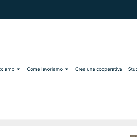
cciamo
Come lavoriamo
Crea una cooperativa
Stud