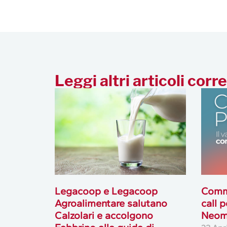
Leggi altri articoli corre
Legacoop e Legacoop
Commo
Agroalimentare salutano
call p
Calzolari e accolgono
Neomu