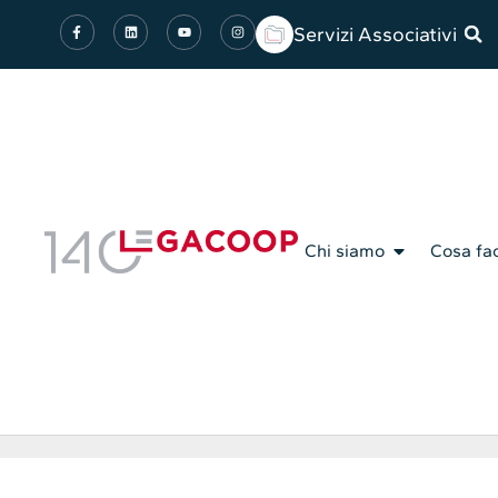
Servizi Associativi
Chi siamo
Cosa fa