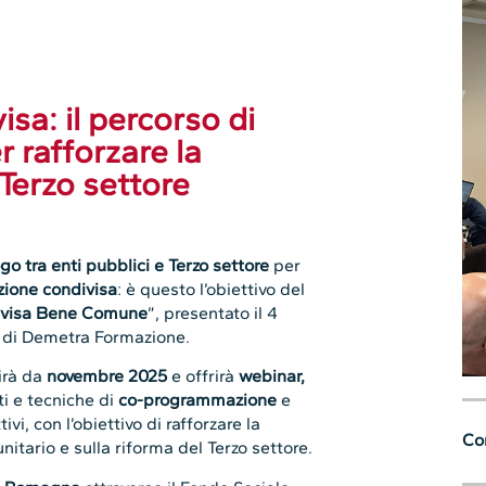
sa: il percorso di
 rafforzare la
 Terzo settore
go tra enti pubblici e Terzo settore
per
ione condivisa
: è questo l’obiettivo del
ivisa Bene Comune
”, presentato il 4
 di Demetra Formazione.
tirà da
novembre 2025
e offrirà
webinar,
i e tecniche di
co-programmazione
e
tivi, con l’obiettivo di rafforzare la
Con
itario e sulla riforma del Terzo settore.