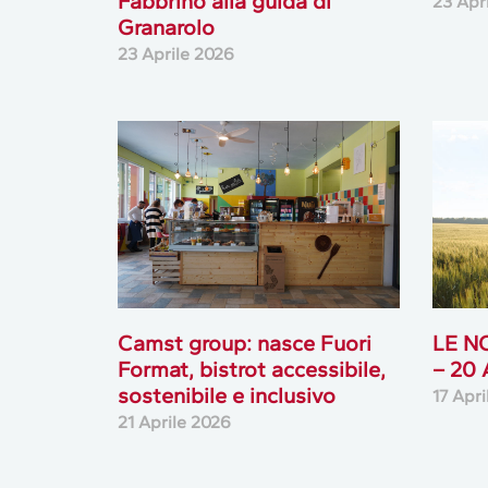
Fabbrino alla guida di
23 Apr
Granarolo
23 Aprile 2026
Camst group: nasce Fuori
LE N
Format, bistrot accessibile,
– 20
sostenibile e inclusivo
17 Apr
21 Aprile 2026