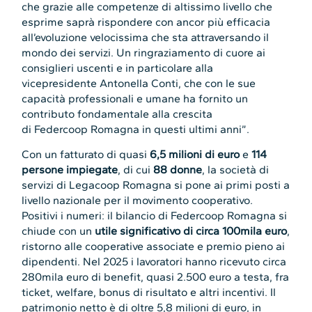
che grazie alle competenze di altissimo livello che
esprime saprà rispondere con ancor più efficacia
all’evoluzione velocissima che sta attraversando il
mondo dei servizi. Un ringraziamento di cuore ai
consiglieri uscenti e in particolare alla
vicepresidente Antonella Conti, che con le sue
capacità professionali e umane ha fornito un
contributo fondamentale alla crescita
di Federcoop Romagna in questi ultimi anni”.
Con un fatturato di quasi
6,5 milioni di euro
e
114
persone impiegate
, di cui
88 donne
, la società di
servizi di Legacoop Romagna si pone ai primi posti a
livello nazionale per il movimento cooperativo.
Positivi i numeri: il bilancio di Federcoop Romagna si
chiude con un
utile significativo di circa 100mila euro
,
ristorno alle cooperative associate e premio pieno ai
dipendenti. Nel 2025 i lavoratori hanno ricevuto circa
280mila euro di benefit, quasi 2.500 euro a testa, fra
ticket, welfare, bonus di risultato e altri incentivi. Il
patrimonio netto è di oltre 5,8 milioni di euro, in