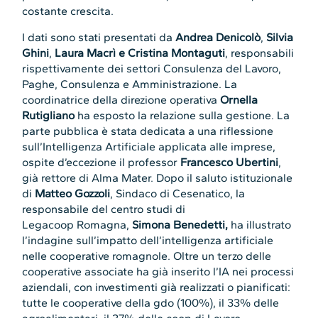
costante crescita.
I dati sono stati presentati da
Andrea Denicolò
,
Silvia
Ghini
,
Laura Macrì e Cristina Montaguti
, responsabili
rispettivamente dei settori Consulenza del Lavoro,
Paghe, Consulenza e Amministrazione. La
coordinatrice della direzione operativa
Ornella
Rutigliano
ha esposto la relazione sulla gestione. La
parte pubblica è stata dedicata a una riflessione
sull’Intelligenza Artificiale applicata alle imprese,
ospite d’eccezione il professor
Francesco Ubertini
,
già rettore di Alma Mater. Dopo il saluto istituzionale
di
Matteo Gozzoli
, Sindaco di Cesenatico, la
responsabile del centro studi di
Legacoop Romagna,
Simona Benedetti,
ha illustrato
l’indagine sull’impatto dell’intelligenza artificiale
nelle cooperative romagnole. Oltre un terzo delle
cooperative associate ha già inserito l’IA nei processi
aziendali, con investimenti già realizzati o pianificati:
tutte le cooperative della gdo (100%), il 33% delle