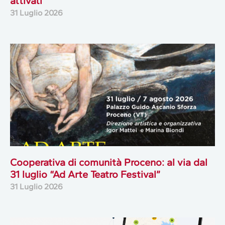
attivati
31 Luglio 2026
Cooperativa di comunità Proceno: al via dal
31 luglio “Ad Arte Teatro Festival”
31 Luglio 2026