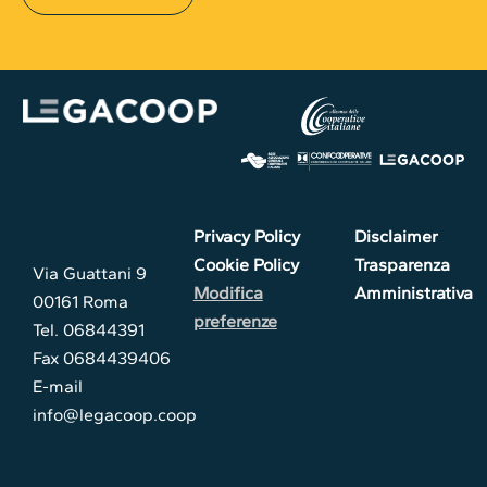
Privacy Policy
Disclaimer
Cookie Policy
Trasparenza
Via Guattani 9
Modifica
Amministrativa
00161 Roma
preferenze
Tel. 06844391
Fax 0684439406
E-mail
info@legacoop.coop