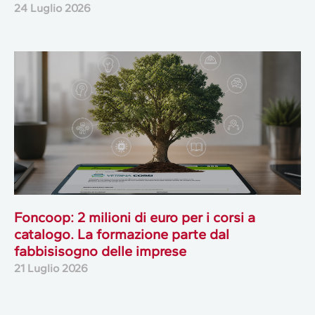
24 Luglio 2026
Foncoop: 2 milioni di euro per i corsi a
catalogo. La formazione parte dal
fabbisisogno delle imprese
21 Luglio 2026