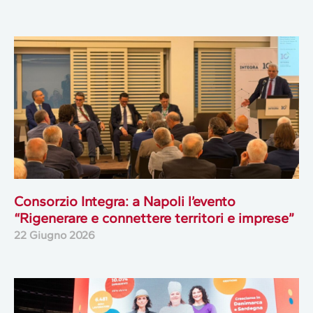
Consorzio Integra: a Napoli l’evento
“Rigenerare e connettere territori e imprese”
22 Giugno 2026