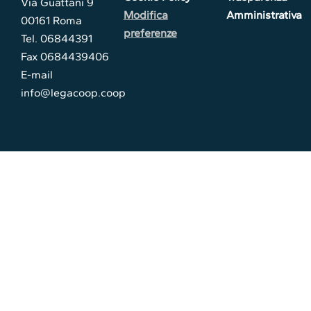
Via Guattani 9
Modifica
Amministrativa
00161 Roma
preferenze
Tel. 06844391
Fax 0684439406
E-mail
info@legacoop.coop