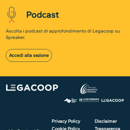
Podcast
Ascolta i podcast di approfondimento di Legacoop su
Spreaker.
Accedi alla sezione
Privacy Policy
Disclaimer
Cookie Policy
Trasparenza