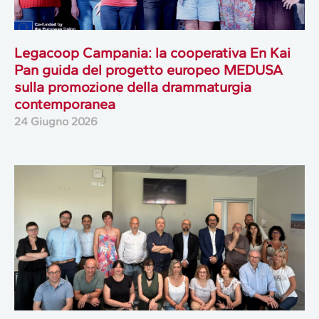
Legacoop Campania: la cooperativa En Kai
Pan guida del progetto europeo MEDUSA
sulla promozione della drammaturgia
contemporanea
24 Giugno 2026