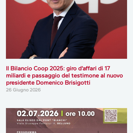
Il Bilancio Coop 2025: giro d’affari di 17
miliardi e passaggio del testimone al nuovo
presidente Domenico Brisigotti
26 Giugno 2026