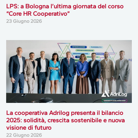
LPS: a Bologna l’ultima giornata del corso
“Core HR Cooperativo”
23 Giugno 2026
La cooperativa Adrilog presenta il bilancio
2025: solidità, crescita sostenibile e nuova
visione di futuro
22 Giugno 2026