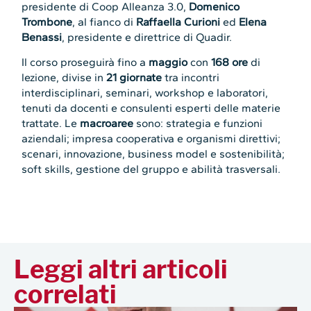
presidente di Coop Alleanza 3.0,
Domenico
Trombone
, al fianco di
Raffaella Curioni
ed
Elena
Benassi
, presidente e direttrice di Quadir.
Il corso proseguirà fino a
maggio
con
168 ore
di
lezione, divise in
21 giornate
tra incontri
interdisciplinari, seminari, workshop e laboratori,
tenuti da docenti e consulenti esperti delle materie
trattate. Le
macroaree
sono: strategia e funzioni
aziendali; impresa cooperativa e organismi direttivi;
scenari, innovazione, business model e sostenibilità;
soft skills, gestione del gruppo e abilità trasversali.
Leggi altri articoli
correlati