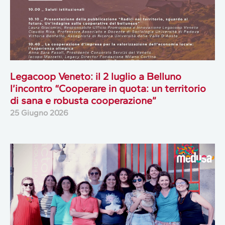
Legacoop Veneto: il 2 luglio a Belluno
l’incontro “Cooperare in quota: un territorio
di sana e robusta cooperazione”
25 Giugno 2026