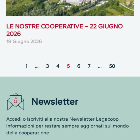
LE NOSTRE COOPERATIVE – 22 GIUGNO
2026
19 Giugno 2026
1
…
3
4
5
6
7
…
50
Newsletter
Accedi o iscriviti alla nostra Newsletter Legacoop
Informazioni per restare sempre aggiornati sul mondo
della cooperazione.