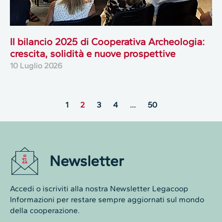
Il bilancio 2025 di Cooperativa Archeologia:
crescita, solidità e nuove prospettive
10 Luglio 2026
1
2
3
4
…
50
Newsletter
Accedi o iscriviti alla nostra Newsletter Legacoop
Informazioni per restare sempre aggiornati sul mondo
della cooperazione.