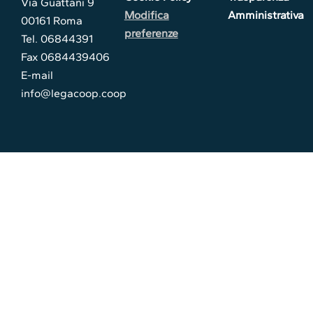
Via Guattani 9
Modifica
Amministrativa
00161 Roma
preferenze
Tel. 06844391
Fax 0684439406
E-mail
info@legacoop.coop