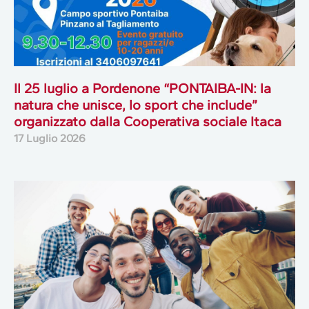
Il 25 luglio a Pordenone “PONTAIBA-IN: la
natura che unisce, lo sport che include”
organizzato dalla Cooperativa sociale Itaca
17 Luglio 2026