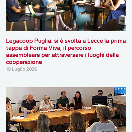
Legacoop Puglia: si è svolta a Lecce la prima
tappa di Forma Viva, il percorso
assembleare per attraversare i luoghi della
cooperazione
10 Luglio 2026