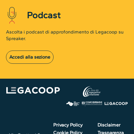
Podcast
Ascolta i podcast di approfondimento di Legacoop su
Spreaker.
Accedi alla sezione
Privacy Policy
Disclaimer
Cookie Policy
Trasparenza