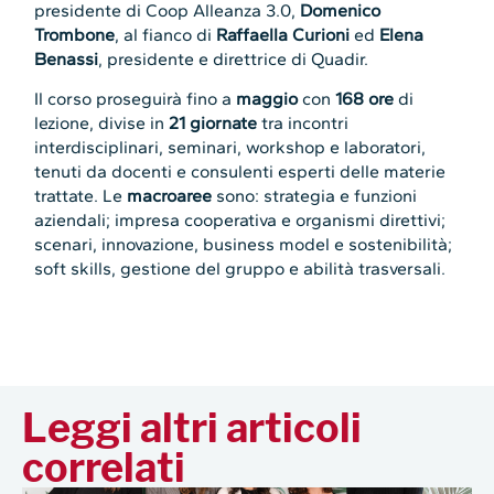
presidente di Coop Alleanza 3.0,
Domenico
Trombone
, al fianco di
Raffaella Curioni
ed
Elena
Benassi
, presidente e direttrice di Quadir.
Il corso proseguirà fino a
maggio
con
168 ore
di
lezione, divise in
21 giornate
tra incontri
interdisciplinari, seminari, workshop e laboratori,
tenuti da docenti e consulenti esperti delle materie
trattate. Le
macroaree
sono: strategia e funzioni
aziendali; impresa cooperativa e organismi direttivi;
scenari, innovazione, business model e sostenibilità;
soft skills, gestione del gruppo e abilità trasversali.
Leggi altri articoli
correlati