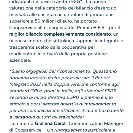
individuati nei diversi ambiti ESG”. La buona
valutazione nella categoria del bilancio d’esercizio,
riservata alle società con un valore di produzione
superiore a 50 milioni di euro, ha portato
Coopservice alla conquista del Premio B.E.S.T. per il
miglior bilancio complessivamente considerato
, un
riconoscimento che sottolinea l’approccio integrato e
trasparente scelto dalla cooperativa per
rendicontare le attività della propria gestione
aziendale.
“
Siamo orgogliosi del riconoscimento. Quest’anno
abbiamo lavorato molto per realizzare il Report
Integrato 2022 nella doppia versione conforme agli
standard GRI e, primi in Italia, agli standard ESRS
secondo la nuova direttiva CSRD. Il premio è uno
stimolo a porsi sempre obiettivi di miglioramento
per una comunicazione efficace, chiara e trasparente
a vantaggio di tutti gli stakeholder
–
commenta
Giuliana Caroli
, Communication Manager
di Coopservice –
Un ringraziamento particolare a