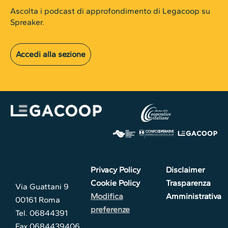
Ascolta i podcast di approfondimento di Legacoop su
Spreaker.
Accedi alla sezione
Privacy Policy
Disclaimer
Cookie Policy
Trasparenza
Via Guattani 9
Modifica
Amministrativa
00161 Roma
preferenze
Tel. 06844391
Fax 0684439406