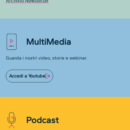
Archivio Newsletter
MultiMedia
Guarda i nostri video, storie e webinar.
Accedi a Youtube
Podcast