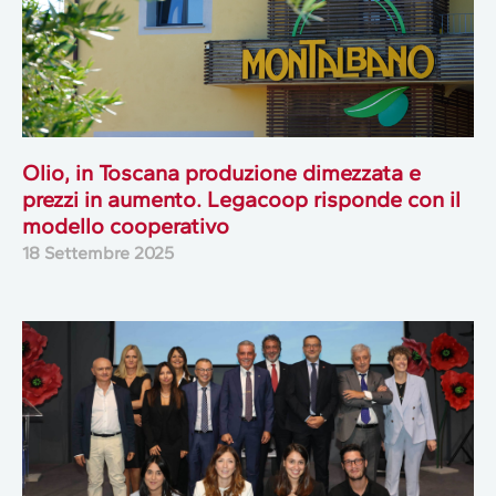
Olio, in Toscana produzione dimezzata e
prezzi in aumento. Legacoop risponde con il
modello cooperativo
18 Settembre 2025