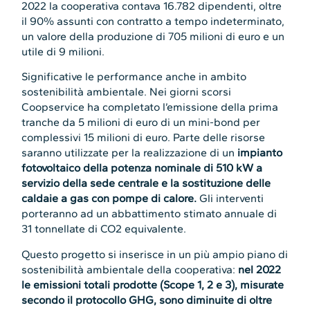
2022 la cooperativa contava 16.782 dipendenti, oltre
il 90% assunti con contratto a tempo indeterminato,
un valore della produzione di 705 milioni di euro e un
utile di 9 milioni.
Significative le performance anche in ambito
sostenibilità ambientale. Nei giorni scorsi
Coopservice ha completato l’emissione della prima
tranche da 5 milioni di euro di un mini-bond per
complessivi 15 milioni di euro. Parte delle risorse
saranno utilizzate per la realizzazione di un
impianto
fotovoltaico della potenza nominale di 510 kW a
servizio della sede centrale e la sostituzione delle
caldaie a gas con pompe di calore.
Gli interventi
porteranno ad un abbattimento stimato annuale di
31 tonnellate di CO2 equivalente.
Questo progetto si inserisce in un più ampio piano di
sostenibilità ambientale della cooperativa:
nel 2022
le emissioni totali prodotte (Scope 1, 2 e 3), misurate
secondo il protocollo GHG, sono diminuite di oltre