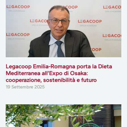
Legacoop Emilia-Romagna porta la Dieta
Mediterranea all’Expo di Osaka:
cooperazione, sostenibilità e futuro
19 Settembre 2025