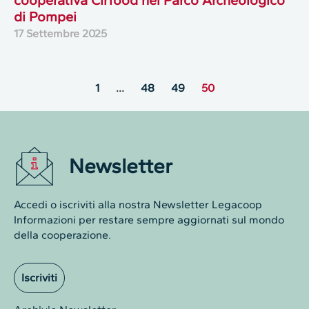
di Pompei
17 Settembre 2025
1
…
48
49
50
Newsletter
Accedi o iscriviti alla nostra Newsletter Legacoop
Informazioni per restare sempre aggiornati sul mondo
della cooperazione.
Iscriviti