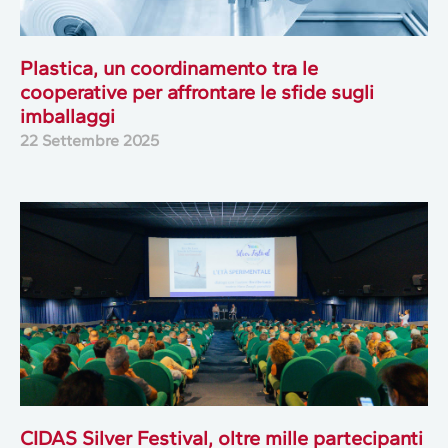
Plastica, un coordinamento tra le
cooperative per affrontare le sfide sugli
imballaggi
22 Settembre 2025
CIDAS Silver Festival, oltre mille partecipanti