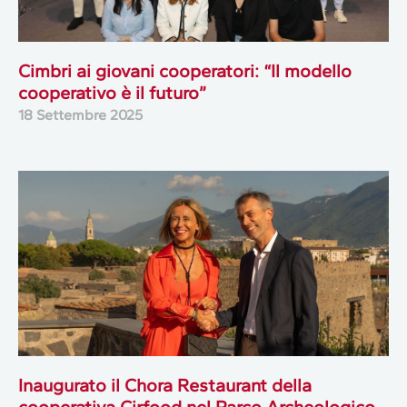
Cimbri ai giovani cooperatori: “Il modello
cooperativo è il futuro”
18 Settembre 2025
Inaugurato il Chora Restaurant della
cooperativa Cirfood nel Parco Archeologico