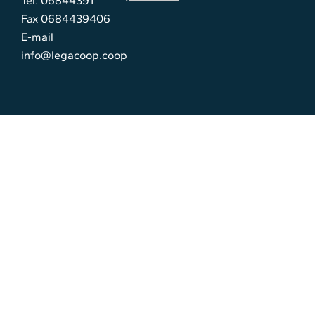
Tel. 06844391
Fax 0684439406
E-mail
info@legacoop.coop