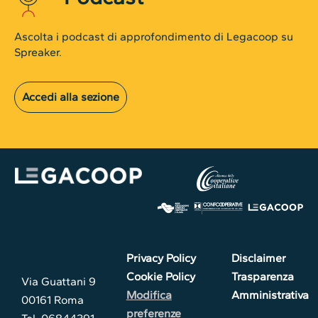
Ascolta i podcast di approfondimento di Legacoop su
Spreaker.
Accedi alla sezione
Privacy Policy
Disclaimer
Cookie Policy
Trasparenza
Via Guattani 9
Modifica
Amministrativa
00161 Roma
preferenze