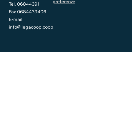
preferenze
Tel. 06844391
Fax 0684439406
E-mail
info@legacoop.coop