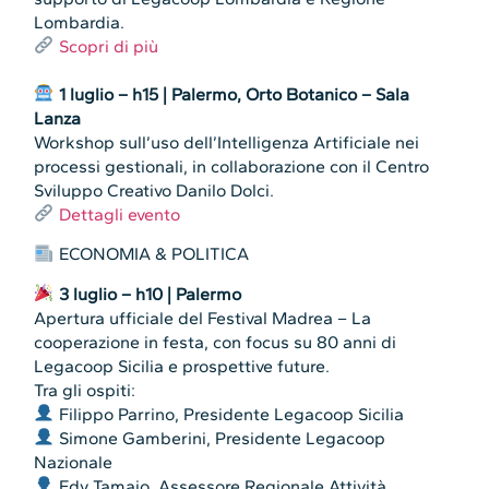
Lombardia.
Scopri di più
1 luglio – h15 | Palermo, Orto Botanico – Sala
Lanza
Workshop sull’uso dell’Intelligenza Artificiale nei
processi gestionali, in collaborazione con il Centro
Sviluppo Creativo Danilo Dolci.
Dettagli evento
ECONOMIA & POLITICA
3 luglio – h10 | Palermo
Apertura ufficiale del Festival Madrea – La
cooperazione in festa, con focus su 80 anni di
Legacoop Sicilia e prospettive future.
Tra gli ospiti:
Filippo Parrino, Presidente Legacoop Sicilia
Simone Gamberini, Presidente Legacoop
Nazionale
Edy Tamajo, Assessore Regionale Attività