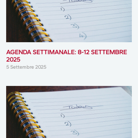
AGENDA SETTIMANALE: 8-12 SETTEMBRE
2025
5 Settembre 2025