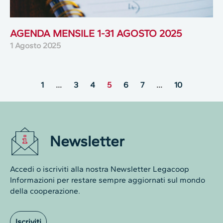
AGENDA MENSILE 1-31 AGOSTO 2025
1 Agosto 2025
1
…
3
4
5
6
7
…
10
Newsletter
Accedi o iscriviti alla nostra Newsletter Legacoop
Informazioni per restare sempre aggiornati sul mondo
della cooperazione.
Iscriviti