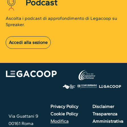
Podcast
Ascolta i podcast di approfondimento di Legacoop su
Spreaker.
Accedi alla sezione
Privacy Policy
Disclaimer
Cookie Policy
Trasparenza
Via Guattani 9
Modifica
Amministrativa
00161 Roma