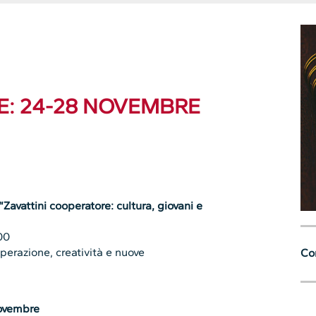
: 24-28 NOVEMBRE
avattini cooperatore: cultura, giovani e
00
erazione, creatività e nuove
Con
novembre