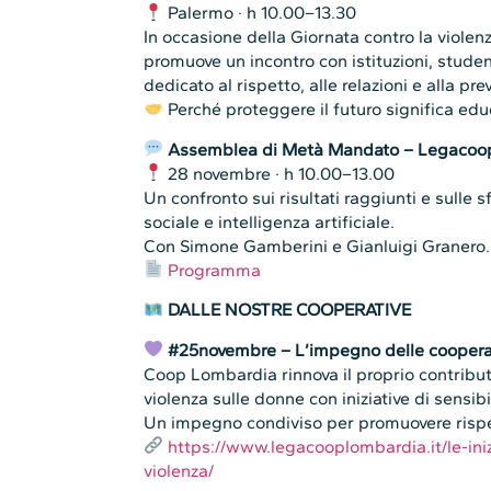
Palermo · h 10.00–13.30
In occasione della Giornata contro la violen
promuove un incontro con istituzioni, stude
dedicato al rispetto, alle relazioni e alla pr
Perché proteggere il futuro significa edu
Assemblea di Metà Mandato – Legacoop
28 novembre · h 10.00–13.00
Un confronto sui risultati raggiunti e sulle 
sociale e intelligenza artificiale.
Con Simone Gamberini e Gianluigi Granero.
Programma
DALLE NOSTRE COOPERATIVE
#25novembre – L’impegno delle coopera
Coop Lombardia rinnova il proprio contribut
violenza sulle donne con iniziative di sensibi
Un impegno condiviso per promuovere rispett
https://www.legacooplombardia.it/le-ini
violenza/