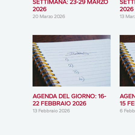
SETTIMANA: 23-29 MARZO
SETT
2026
2026
20 Marzo 2026
13 Mar
AGENDA DEL GIORNO: 16-
AGEN
22 FEBBRAIO 2026
15 F
13 Febbraio 2026
6 Febb