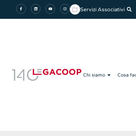
Servizi Associativi
Chi siamo
Cosa fa