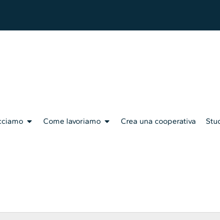
cciamo
Come lavoriamo
Crea una cooperativa
Stud