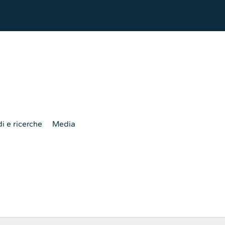
i e ricerche
Media