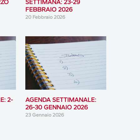
RZO
SETTIMANA: 23-29
FEBBRAIO 2026
20 Febbraio 2026
: 2-
AGENDA SETTIMANALE:
26-30 GENNAIO 2026
23 Gennaio 2026