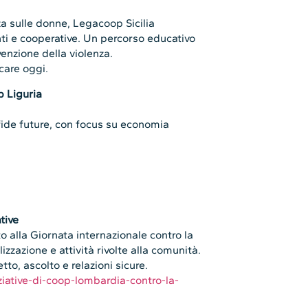
za sulle donne, Legacoop Sicilia
nti e cooperative. Un percorso educativo
evenzione della violenza.
care oggi.
 Liguria
sfide future, con focus su economia
tive
o alla Giornata internazionale contro la
lizzazione e attività rivolte alla comunità.
o, ascolto e relazioni sicure.
ziative-di-coop-lombardia-contro-la-