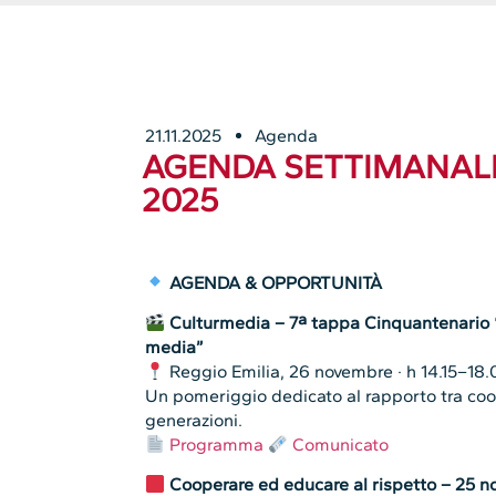
21.11.2025
Agenda
AGENDA SETTIMANALE
2025
AGENDA & OPPORTUNITÀ
Culturmedia – 7ª tappa Cinquantenario “Z
media”
Reggio Emilia, 26 novembre · h 14.15–18.
Un pomeriggio dedicato al rapporto tra coop
generazioni.
Programma
Comunicato
Cooperare ed educare al rispetto – 25 