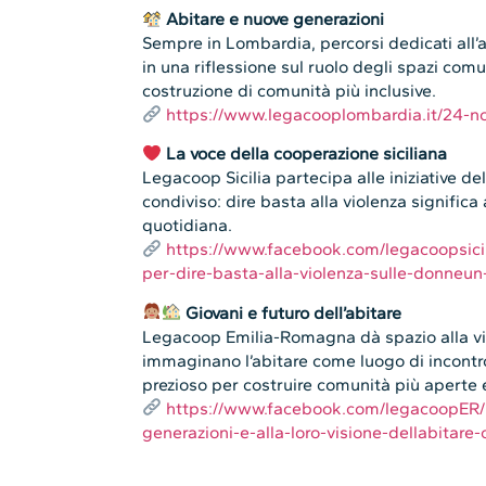
Abitare e nuove generazioni
Sempre in Lombardia, percorsi dedicati all’
in una riflessione sul ruolo degli spazi comu
costruzione di comunità più inclusive.
https://www.legacooplombardia.it/24-n
La voce della cooperazione siciliana
Legacoop Sicilia partecipa alle iniziative 
condiviso: dire basta alla violenza significa
quotidiana.
https://www.facebook.com/legacoopsicil
per-dire-basta-alla-violenza-sulle-donne
Giovani e futuro dell’abitare
Legacoop Emilia-Romagna dà spazio alla vis
immaginano l’abitare come luogo di incontro
prezioso per costruire comunità più aperte e
https://www.facebook.com/legacoopER/p
generazioni-e-alla-loro-visione-dellabita