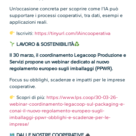
Un’occasione concreta per scoprire come l’IA può
supportare i processi cooperativi, tra dati, esempi e
applicazioni reali.
Iscriviti:
https://tinyurl.com/IAincooperativa
LAVORO & SOSTENIBILITÀ
Il 30 marzo, il coordinamento Legacoop Produzione e
Servizi propone un webinar dedicato al nuovo
regolamento europeo sugli imballaggi (PPWR).
Focus su obblighi, scadenze e impatti per le imprese
cooperative.
Scopri di più:
https://www.lps.coop/30-03-26-
webinar-coordinamento-legacoop-sul-packaging-e-
conai-il-nuovo-regolamento-europeo-sugli-
imballaggi-ppwr-obblighi-e-scadenze-per-le-
imprese/
DALLE NOSTRE COOPERATIVE