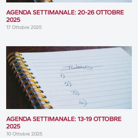
AGENDA SETTIMANALE: 20-26 OTTOBRE
2025
17 Ottobre 2025
AGENDA SETTIMANALE: 13-19 OTTOBRE
2025
10 Ottobre 2025