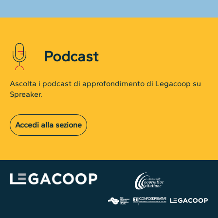
Podcast
Ascolta i podcast di approfondimento di Legacoop su
Spreaker.
Accedi alla sezione