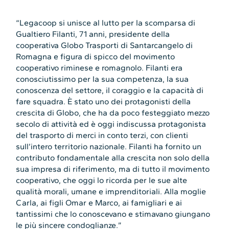
“Legacoop si unisce al lutto per la scomparsa di
Gualtiero Filanti, 71 anni, presidente della
cooperativa Globo Trasporti di Santarcangelo di
Romagna e figura di spicco del movimento
cooperativo riminese e romagnolo. Filanti era
conosciutissimo per la sua competenza, la sua
conoscenza del settore, il coraggio e la capacità di
fare squadra. È stato uno dei protagonisti della
crescita di Globo, che ha da poco festeggiato mezzo
secolo di attività ed è oggi indiscussa protagonista
del trasporto di merci in conto terzi, con clienti
sull’intero territorio nazionale. Filanti ha fornito un
contributo fondamentale alla crescita non solo della
sua impresa di riferimento, ma di tutto il movimento
cooperativo, che oggi lo ricorda per le sue alte
qualità morali, umane e imprenditoriali. Alla moglie
Carla, ai figli Omar e Marco, ai famigliari e ai
tantissimi che lo conoscevano e stimavano giungano
le più sincere condoglianze.”