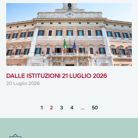
DALLE ISTITUZIONI 21 LUGLIO 2026
20 Luglio 2026
1
2
3
4
…
50