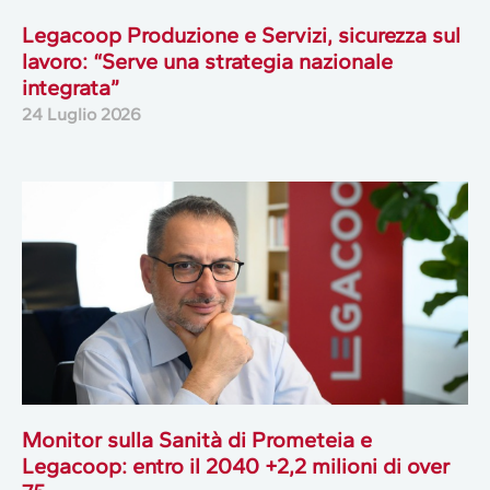
Legacoop Produzione e Servizi, sicurezza sul
lavoro: “Serve una strategia nazionale
integrata”
24 Luglio 2026
Monitor sulla Sanità di Prometeia e
Legacoop: entro il 2040 +2,2 milioni di over