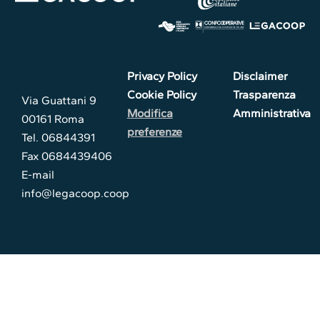
Privacy Policy
Disclaimer
Cookie Policy
Trasparenza
Via Guattani 9
Modifica
Amministrativa
00161 Roma
preferenze
Tel. 06844391
Fax 0684439406
E-mail
info@legacoop.coop