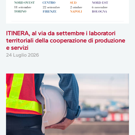
ITINERA, al via da settembre i laboratori
territoriali della cooperazione di produzione
e servizi
24 Luglio 2026