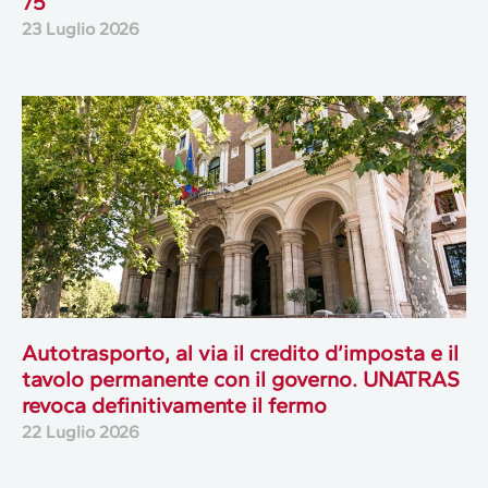
75
23 Luglio 2026
Autotrasporto, al via il credito d’imposta e il
tavolo permanente con il governo. UNATRAS
revoca definitivamente il fermo
22 Luglio 2026