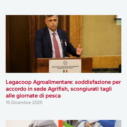
Legacoop Agroalimentare: soddisfazione per
accordo in sede Agrifish, scongiurati tagli
alle giornate di pesca
15 Dicembre 2025