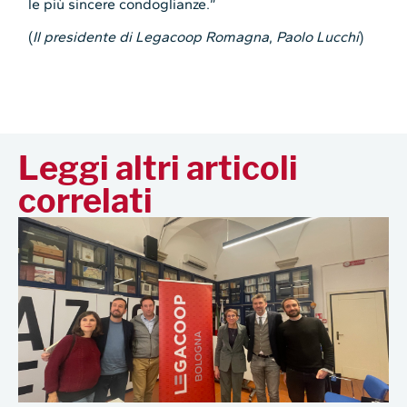
le più sincere condoglianze.”
(
Il presidente di Legacoop Romagna
,
Paolo Lucchi
)
Leggi altri articoli
correlati