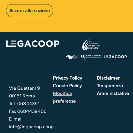
Accedi alla sezione
Privacy Policy
Disclaimer
Cookie Policy
Trasparenza
Via Guattani 9
Modifica
Amministrativa
00161 Roma
preferenze
Tel. 06844391
Fax 0684439406
E-mail
info@legacoop.coop