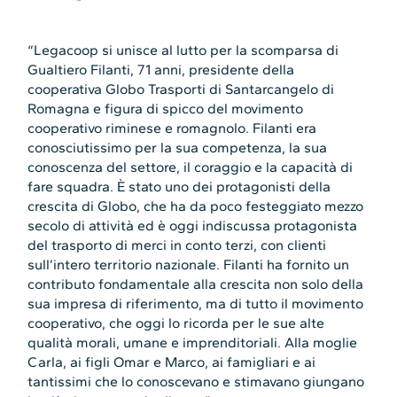
“Legacoop si unisce al lutto per la scomparsa di
Gualtiero Filanti, 71 anni, presidente della
cooperativa Globo Trasporti di Santarcangelo di
Romagna e figura di spicco del movimento
cooperativo riminese e romagnolo. Filanti era
conosciutissimo per la sua competenza, la sua
conoscenza del settore, il coraggio e la capacità di
fare squadra. È stato uno dei protagonisti della
crescita di Globo, che ha da poco festeggiato mezzo
secolo di attività ed è oggi indiscussa protagonista
del trasporto di merci in conto terzi, con clienti
sull’intero territorio nazionale. Filanti ha fornito un
contributo fondamentale alla crescita non solo della
sua impresa di riferimento, ma di tutto il movimento
cooperativo, che oggi lo ricorda per le sue alte
qualità morali, umane e imprenditoriali. Alla moglie
Carla, ai figli Omar e Marco, ai famigliari e ai
tantissimi che lo conoscevano e stimavano giungano