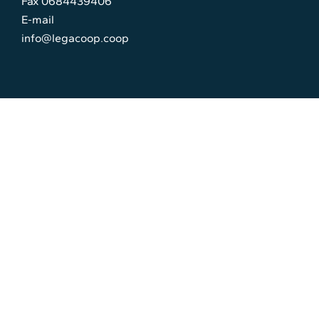
Fax 0684439406
E-mail
info@legacoop.coop