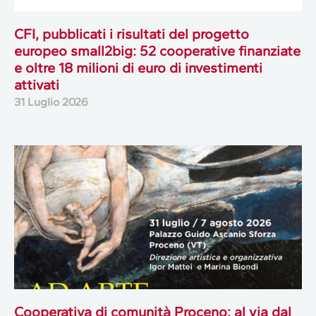
CFI, pubblicati i risultati del progetto
europeo small2big: 52 cooperative finanziate
e oltre 18 milioni di euro di investimenti
attivati
31 Luglio 2026
Cooperativa di comunità Proceno: al via dal