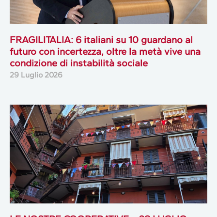
FRAGILITALIA: 6 italiani su 10 guardano al
futuro con incertezza, oltre la metà vive una
condizione di instabilità sociale
29 Luglio 2026