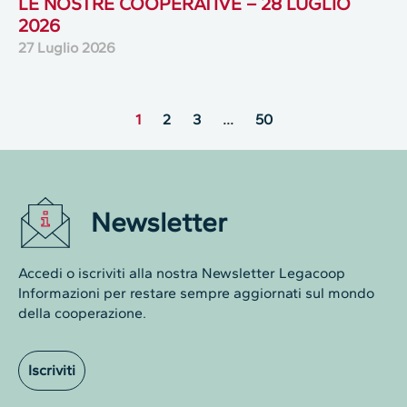
LE NOSTRE COOPERATIVE – 28 LUGLIO
2026
27 Luglio 2026
1
2
3
…
50
Newsletter
Accedi o iscriviti alla nostra Newsletter Legacoop
Informazioni per restare sempre aggiornati sul mondo
della cooperazione.
Iscriviti