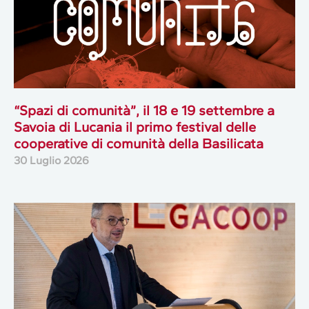
“Spazi di comunità”, il 18 e 19 settembre a
Savoia di Lucania il primo festival delle
cooperative di comunità della Basilicata
30 Luglio 2026