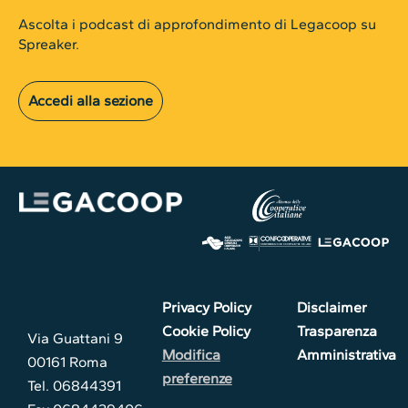
Ascolta i podcast di approfondimento di Legacoop su
Spreaker.
Accedi alla sezione
Privacy Policy
Disclaimer
Cookie Policy
Trasparenza
Via Guattani 9
Modifica
Amministrativa
00161 Roma
preferenze
Tel. 06844391