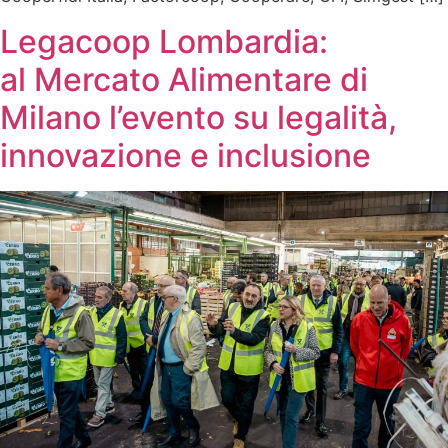
Legacoop Lombardia:
al Mercato Alimentare di
Milano l’evento su legalità,
innovazione e inclusione