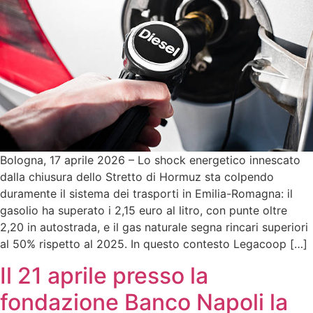
Bologna, 17 aprile 2026 – Lo shock energetico innescato
dalla chiusura dello Stretto di Hormuz sta colpendo
duramente il sistema dei trasporti in Emilia-Romagna: il
gasolio ha superato i 2,15 euro al litro, con punte oltre
2,20 in autostrada, e il gas naturale segna rincari superiori
al 50% rispetto al 2025. In questo contesto Legacoop […]
Il 21 aprile presso la
fondazione Banco Napoli la