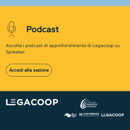
Podcast
Ascolta i podcast di approfondimento di Legacoop su
Spreaker.
Accedi alla sezione