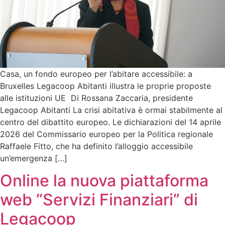
Casa, un fondo europeo per l’abitare accessibile: a
Bruxelles Legacoop Abitanti illustra le proprie proposte
alle istituzioni UE Di Rossana Zaccaria, presidente
Legacoop Abitanti La crisi abitativa è ormai stabilmente al
centro del dibattito europeo. Le dichiarazioni del 14 aprile
2026 del Commissario europeo per la Politica regionale
Raffaele Fitto, che ha definito l’alloggio accessibile
un’emergenza […]
Online la nuova piattaforma
web “Servizi Finanziari” di
Legacoop