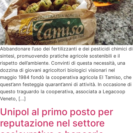
Abbandonare l’uso dei fertilizzanti e dei pesticidi chimici di
sintesi, promuovendo pratiche agricole sostenibili e il
rispetto dell’ambiente. Convinti di questa necessità, una
dozzina di giovani agricoltori biologici visionari nel
maggio 1984 fondò la cooperativa agricola El Tamiso, che
quest’ann festeggia quarant’anni di attività. In occasione di
questo traguardo la cooperativa, associata a Legacoop
Veneto, […]
Unipol al primo posto per
reputazione nel settore