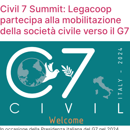
Civil 7 Summit: Legacoop
partecipa alla mobilitazione
della società civile verso il G7
In occasione della Presidenza italiana del G7 nel 2024,