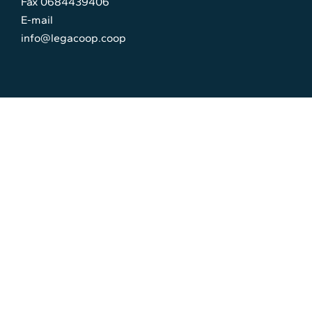
Fax 0684439406
E-mail
info@legacoop.coop