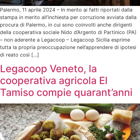
Palermo, 11 aprile 2024 – In merito ai fatti riportati dalla
stampa in merito all’inchiesta per corruzione avviata dalla
procura di Palermo, in cui sono coinvolti anche dirigenti
della cooperativa sociale Nido d’Argento di Partinico (PA)
– non aderente a Legacoop – Legacoop Sicilia esprime
tutta la propria preoccupazione nell’apprendere di ipotesi
di reato così […]
Legacoop Veneto, la
cooperativa agricola El
Tamiso compie quarant’anni