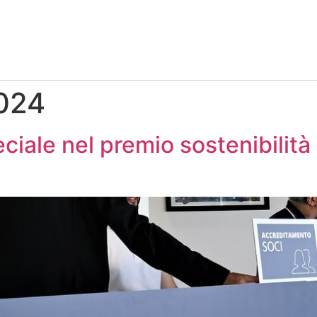
2024
iale nel premio sostenibilità