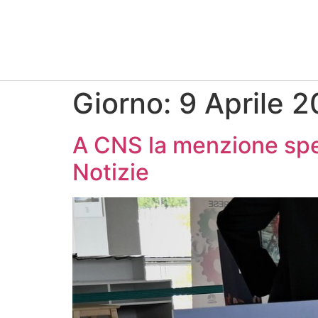
Giorno:
9 Aprile 
A CNS la menzione spec
Notizie