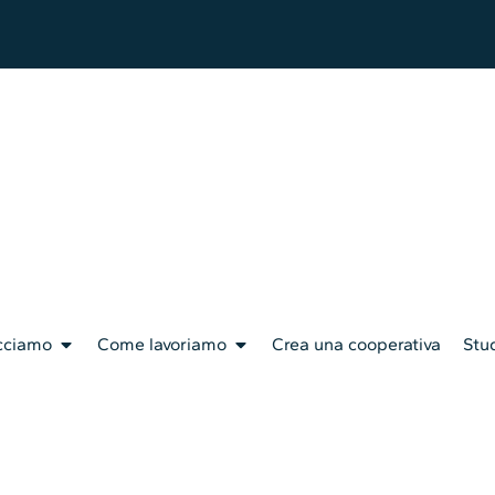
cciamo
Come lavoriamo
Crea una cooperativa
Stud