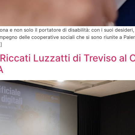
 e non solo il portatore di disabilità: con i suoi desideri, i
’impegno delle cooperative sociali che si sono riunite a Pal
]
Riccati Luzzatti di Treviso al
A