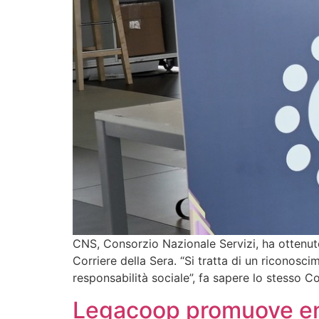
CNS, Consorzio Nazionale Servizi, ha ottenut
Corriere della Sera. “Si tratta di un riconosc
responsabilità sociale”, fa sapere lo stesso
Legacoop promuove ene