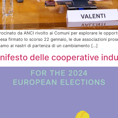
cinato da ANCI rivolto ai Comuni per esplorare le opportu
tesa firmato lo scorso 22 gennaio, le due associazioni pros
“Siamo ai nastri di partenza di un cambiamento […]
nifesto delle cooperative indu