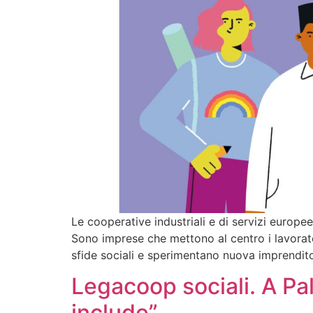
Le cooperative industriali e di servizi europ
Sono imprese che mettono al centro i lavorator
sfide sociali e sperimentano nuova imprenditor
Legacoop sociali. A Pa
include”