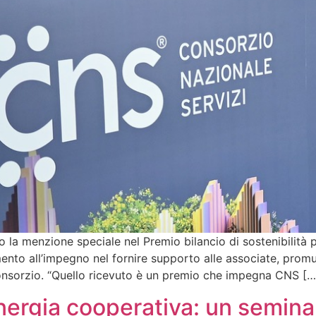
o la menzione speciale nel Premio bilancio di sostenibilità
imento all’impegno nel fornire supporto alle associate, prom
 Consorzio. “Quello ricevuto è un premio che impegna CNS […
rgia cooperativa: un seminari