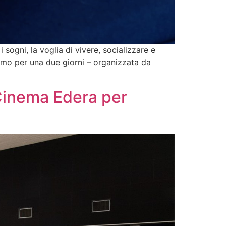
 sogni, la voglia di vivere, socializzare e
ermo per una due giorni – organizzata da
 Cinema Edera per