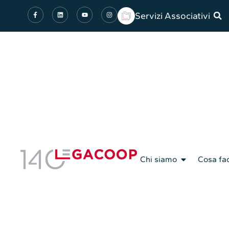
Servizi Associativi
Chi siamo
Cosa fa