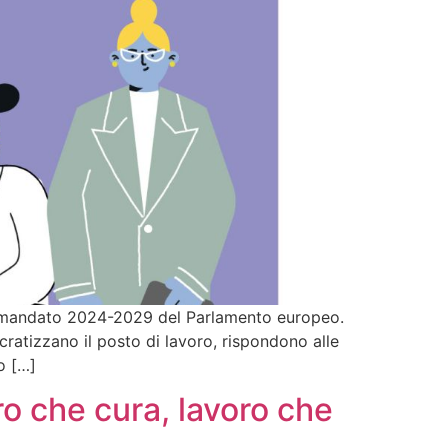
r il mandato 2024-2029 del Parlamento europeo.
cratizzano il posto di lavoro, rispondono alle
o […]
o che cura, lavoro che