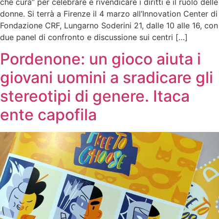
che cura” per celebrare e rivendicare i diritti e il ruolo delle
donne. Si terrà a Firenze il 4 marzo all’Innovation Center di
Fondazione CRF, Lungarno Soderini 21, dalle 10 alle 16, con
due panel di confronto e discussione sui centri […]
Pordenone: un gioco aiuta i
giovani uomini a sradicare gli
stereotipi di genere. Itaca
ente capofila