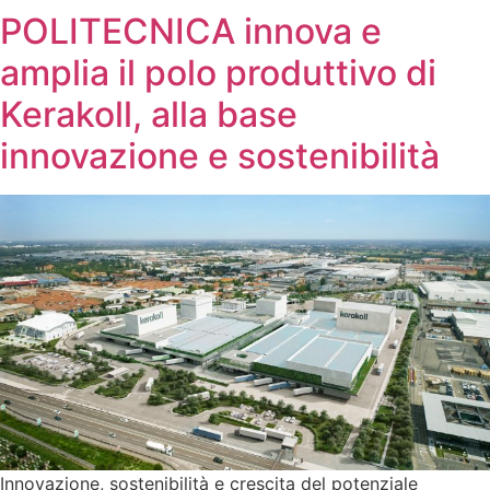
POLITECNICA innova e
amplia il polo produttivo di
Kerakoll, alla base
innovazione e sostenibilità
Innovazione, sostenibilità e crescita del potenziale