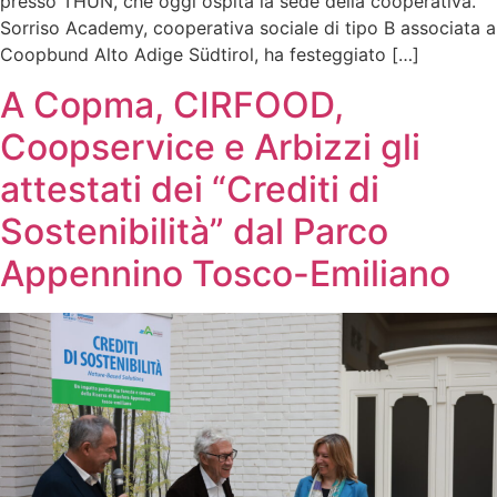
presso THUN, che oggi ospita la sede della cooperativa.
Sorriso Academy, cooperativa sociale di tipo B associata a
Coopbund Alto Adige Südtirol, ha festeggiato […]
A Copma, CIRFOOD,
Coopservice e Arbizzi gli
attestati dei “Crediti di
Sostenibilità” dal Parco
Appennino Tosco-Emiliano