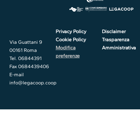
Privacy Policy
Disclaimer
Cookie Policy
Trasparenza
Via Guattani 9
Modifica
Amministrativa
00161 Roma
preferenze
Tel. 06844391
Fax 0684439406
E-mail
info@legacoop.coop