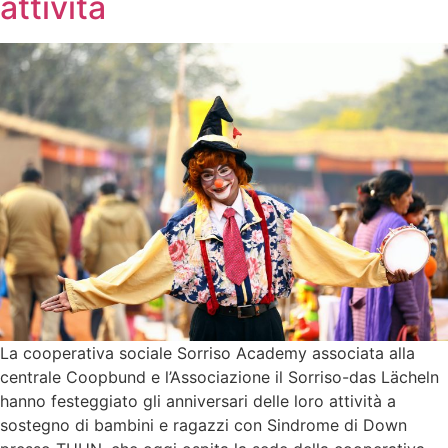
attività
La cooperativa sociale Sorriso Academy associata alla
centrale Coopbund e l’Associazione il Sorriso-das Lächeln
hanno festeggiato gli anniversari delle loro attività a
sostegno di bambini e ragazzi con Sindrome di Down