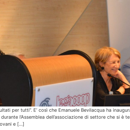
ultati per tutti”. E’ così che Emanuele Bevilacqua ha inaugu
urante l’Assemblea dell’associazione di settore che si è te
iovani e […]