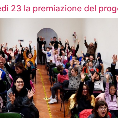
dì 23 la premiazione del pr