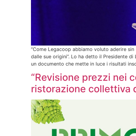
“Come Legacoop abbiamo voluto aderire sin da 
dalle sue origini”. Lo ha detto il Presidente
un documento che mette in luce i risultati ins
“Revisione prezzi nei co
ristorazione collettiv