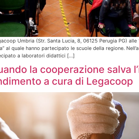
acoop Umbria (Str. Santa Lucia, 8, 06125 Perugia PG) alle 
al quale hanno partecipato le scuole della regione. Nell’a
cipato a laboratori didattici […]
o la cooperazione salva l’im
ndimento a cura di Legacoop