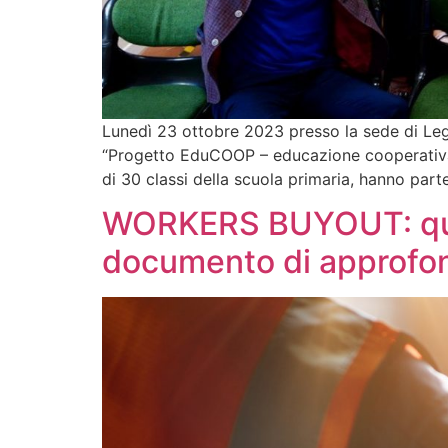
Lunedì 23 ottobre 2023 presso la sede di Leg
“Progetto EduCOOP – educazione cooperativa” 
di 30 classi della scuola primaria, hanno parte
WORKERS BUYOUT: quand
documento di approfo