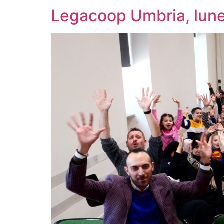
Legacoop Umbria, lune