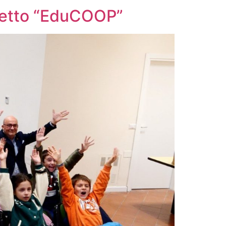
ogetto “EduCOOP”