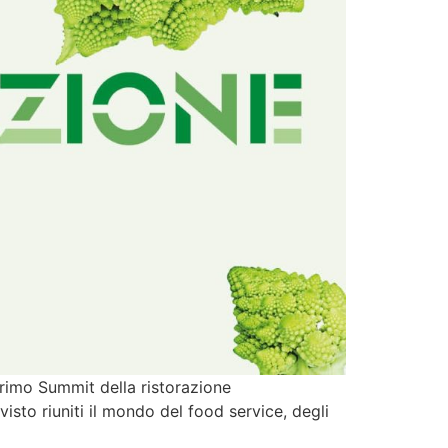
 Primo Summit della ristorazione
sto riuniti il mondo del food service, degli