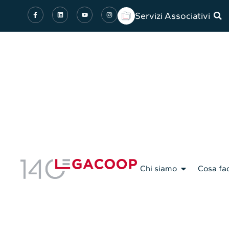
Servizi Associativi
Chi siamo
Cosa fa