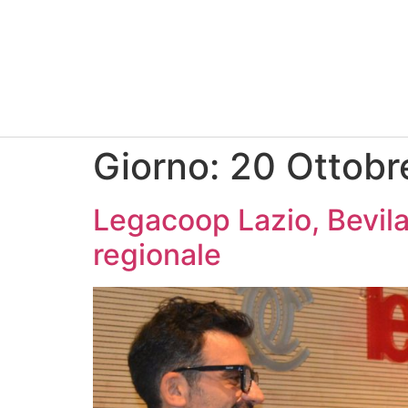
Giorno:
20 Ottobr
Legacoop Lazio, Bevil
regionale