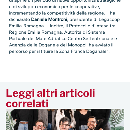
di aprire un periodo di nuove opportunità strategiche
e di sviluppo economico per le cooperative,
incrementando la competitività della regione. – ha
dichiarato
Daniele Montroni
, presidente di Legacoop
Emilia-Romagna – Inoltre, il Protocollo d’intesa tra
Regione Emilia Romagna, Autorità di Sistema
Portuale del Mare Adriatico Centro Settentrionale e
Agenzia delle Dogane e dei Monopoli ha avviato il
percorso per istituire la Zona Franca Doganale”.
Leggi altri articoli
correlati