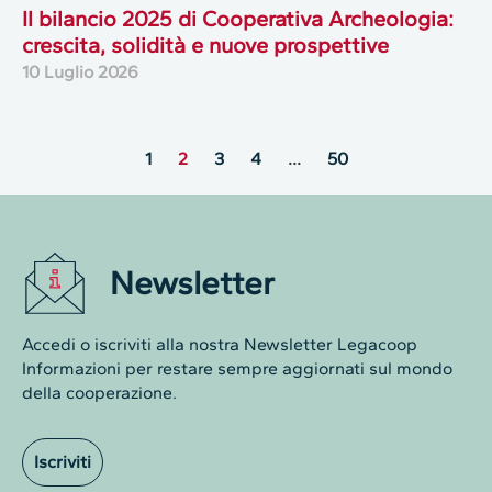
Il bilancio 2025 di Cooperativa Archeologia:
crescita, solidità e nuove prospettive
10 Luglio 2026
1
2
3
4
…
50
Newsletter
Accedi o iscriviti alla nostra Newsletter Legacoop
Informazioni per restare sempre aggiornati sul mondo
della cooperazione.
Iscriviti