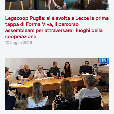
Legacoop Puglia: si è svolta a Lecce la prima
tappa di Forma Viva, il percorso
assembleare per attraversare i luoghi della
cooperazione
10 Luglio 2026