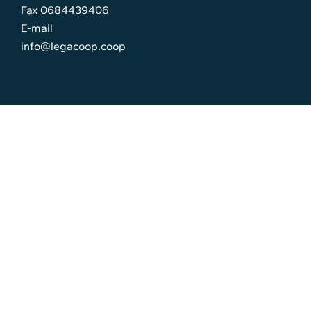
Fax 0684439406
E-mail
info@legacoop.coop