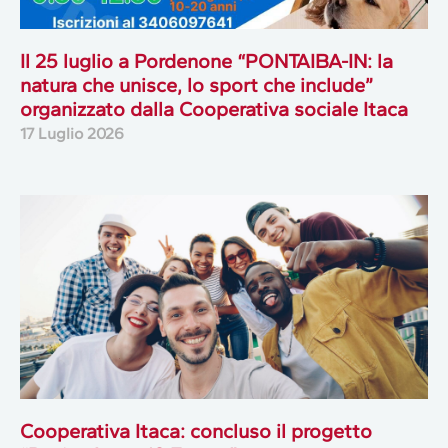
Il 25 luglio a Pordenone “PONTAIBA-IN: la
natura che unisce, lo sport che include”
organizzato dalla Cooperativa sociale Itaca
17 Luglio 2026
Cooperativa Itaca: concluso il progetto