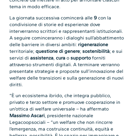
tema in modo efficace.
La giornata successiva comincerà alle
9
con la
condivisione di storie ed esperienze dove
interverranno scrittori e rappresentanti istituzionali.
A seguire cominceranno i dialoghi sull’abbattimento
delle barriere in diversi ambiti:
rigenerazione
territoriale;
questione di genere
;
sostenibilità
; e sui
servizi di
assistenza
,
cura
o
supporto
forniti
attraverso strumenti digitali. A terminare verranno
presentate strategie e proposte sull’innovazione del
welfare delle transizioni e sulla generazione di nuovi
diritti.
“È un ecosistema ibrido, che integra pubblico,
privato e terzo settore e promuove cooperazione in
un’ottica di welfare universale – ha affermato
Massimo Ascari
, presidente nazionale
Legacoopsociali – “un welfare che non rincorre
l’emergenza, ma costruisce continuità, equità e
bellezza, possibilità. È lo spazio per immaginare e