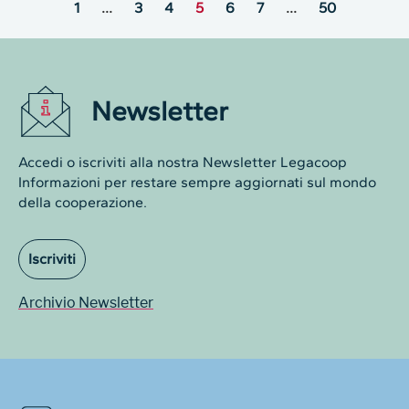
1
…
3
4
5
6
7
…
50
Newsletter
Accedi o iscriviti alla nostra Newsletter Legacoop
Informazioni per restare sempre aggiornati sul mondo
della cooperazione.
Iscriviti
Archivio Newsletter