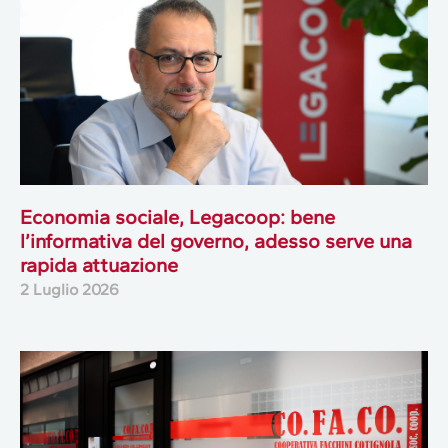
Economia sociale, Legacoop: bene
l’informativa del governo, adesso serve una
rapida attuazione
2 Luglio 2026