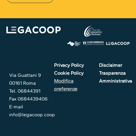
Privacy Policy
Disclaimer
Cookie Policy
Trasparenza
Via Guattani 9
Modifica
Amministrativa
00161 Roma
preferenze
Tel. 06844391
Fax 0684439406
E-mail
info@legacoop.coop