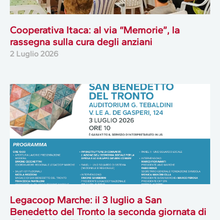
Cooperativa Itaca: al via “Memorie”, la
rassegna sulla cura degli anziani
2 Luglio 2026
Legacoop Marche: il 3 luglio a San
Benedetto del Tronto la seconda giornata di