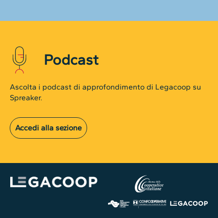
Podcast
Ascolta i podcast di approfondimento di Legacoop su
Spreaker.
Accedi alla sezione