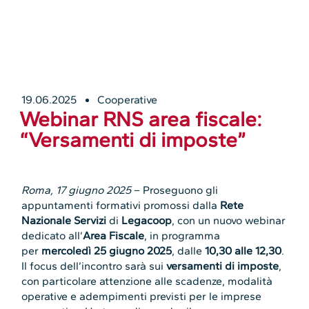
19.06.2025
Cooperative
Webinar RNS area fiscale:
“Versamenti di imposte”
Roma, 17 giugno 2025
– Proseguono gli
appuntamenti formativi promossi dalla
Rete
Nazionale Servizi
di
Legacoop
, con un nuovo webinar
dedicato all’
Area Fiscale
, in programma
per
mercoledì 25 giugno 2025
, dalle
10,30 alle 12,30
.
Il focus dell’incontro sarà sui
versamenti di imposte
,
con particolare attenzione alle scadenze, modalità
operative e adempimenti previsti per le imprese