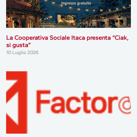
La Cooperativa Sociale Itaca presenta “Ciak,
si gusta”
10 Luglio 2026