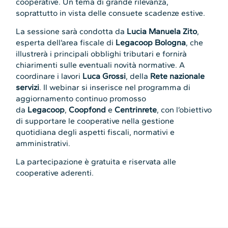
cooperative. Un tema di grande rilevanza,
soprattutto in vista delle consuete scadenze estive.
La sessione sarà condotta da
Lucia Manuela Zito
,
esperta dell’area fiscale di
Legacoop Bologna
, che
illustrerà i principali obblighi tributari e fornirà
chiarimenti sulle eventuali novità normative. A
coordinare i lavori
Luca Grossi
, della
Rete nazionale
servizi
. Il webinar si inserisce nel programma di
aggiornamento continuo promosso
da
Legacoop
,
Coopfond
e
Centrinrete
, con l’obiettivo
di supportare le cooperative nella gestione
quotidiana degli aspetti fiscali, normativi e
amministrativi.
La partecipazione è gratuita e riservata alle
cooperative aderenti.