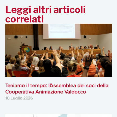
Leggi altri articoli
correlati
Teniamo il tempo: l’Assemblea dei soci della
Cooperativa Animazione Valdocco
10 Luglio 2026