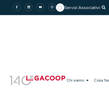
Servizi Associativi
Chi siamo
Cosa fa