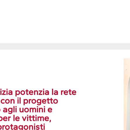
zia potenzia la rete
 con il progetto
agli uomini e
er le vittime,
protagonisti