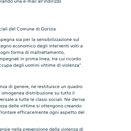
iando una e-mail all’indirizzo
ociali del Comune di Gorizia
pegna sia per la sensibilizzazione sul
stegno economico degli interventi volti a
o ogni forma di maltrattamento,
mpegnati in prima linea, tra cui ricordo
occupa degli uomini vittime di violenza”.
enza di genere, ne restituisce un quadro
 omogenea distribuzione su tutto il
ersale a tutte le classi sociali. Ne deriva
ezza delle vittime si ottengono creando
affrontare efficacemente ogni aspetto del
rgie nella prevenzione della violenza di