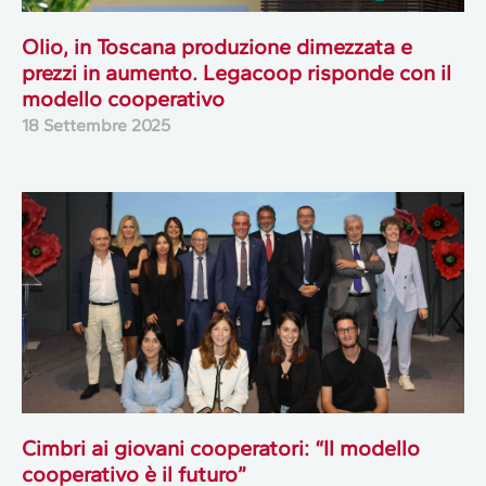
Olio, in Toscana produzione dimezzata e
prezzi in aumento. Legacoop risponde con il
modello cooperativo
18 Settembre 2025
Cimbri ai giovani cooperatori: “Il modello
cooperativo è il futuro”