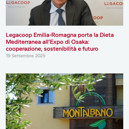
Legacoop Emilia-Romagna porta la Dieta
Mediterranea all’Expo di Osaka:
cooperazione, sostenibilità e futuro
19 Settembre 2025