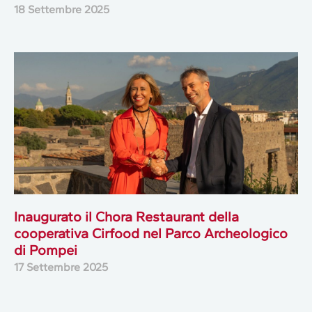
18 Settembre 2025
Inaugurato il Chora Restaurant della
cooperativa Cirfood nel Parco Archeologico
di Pompei
17 Settembre 2025