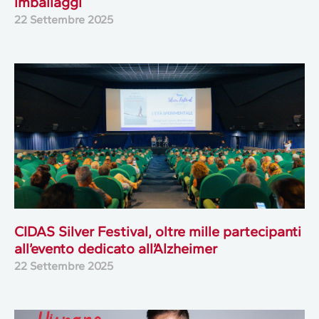
imballaggi
22 Settembre 2025
CIDAS Silver Festival, oltre mille partecipanti
all’evento dedicato all’Alzheimer
22 Settembre 2025