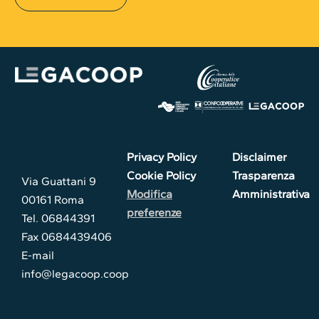
Privacy Policy
Disclaimer
Cookie Policy
Trasparenza
Via Guattani 9
Modifica
Amministrativa
00161 Roma
preferenze
Tel. 06844391
Fax 0684439406
E-mail
info@legacoop.coop