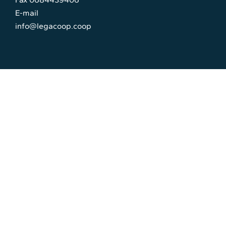
E-mail
info@legacoop.coop