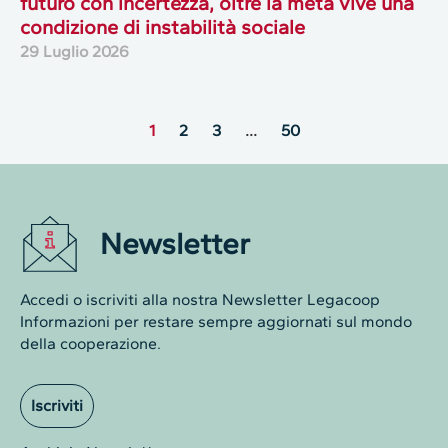
futuro con incertezza, oltre la metà vive una
condizione di instabilità sociale
29 Luglio 2026
1
2
3
…
50
Newsletter
Accedi o iscriviti alla nostra Newsletter Legacoop
Informazioni per restare sempre aggiornati sul mondo
della cooperazione.
Iscriviti