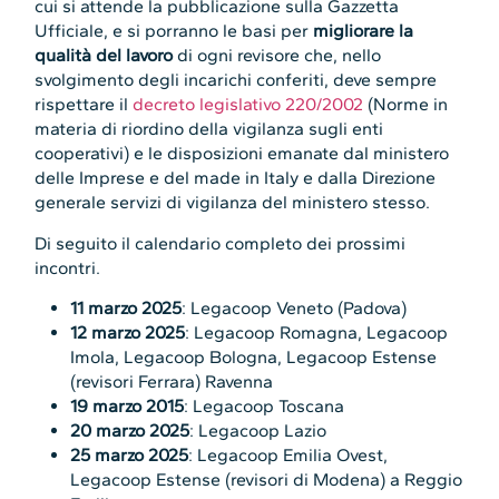
cui si attende la pubblicazione sulla Gazzetta
Ufficiale, e si porranno le basi per
migliorare la
qualità del lavoro
di ogni revisore che, nello
svolgimento degli incarichi conferiti, deve sempre
rispettare il
decreto legislativo 220/2002
(Norme in
materia di riordino della vigilanza sugli enti
cooperativi) e le disposizioni emanate dal ministero
delle Imprese e del made in Italy e dalla Direzione
generale servizi di vigilanza del ministero stesso.
Di seguito il calendario completo dei prossimi
incontri.
11 marzo 2025
: Legacoop Veneto (Padova)
12 marzo 2025
: Legacoop Romagna, Legacoop
Imola, Legacoop Bologna, Legacoop Estense
(revisori Ferrara) Ravenna
19 marzo 2015
: Legacoop Toscana
20 marzo 2025
: Legacoop Lazio
25 marzo 2025
: Legacoop Emilia Ovest,
Legacoop Estense (revisori di Modena) a Reggio